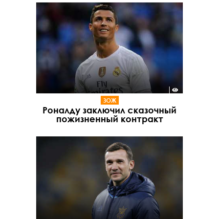
ЗОЖ
Роналду заключил сказочный
пожизненный контракт