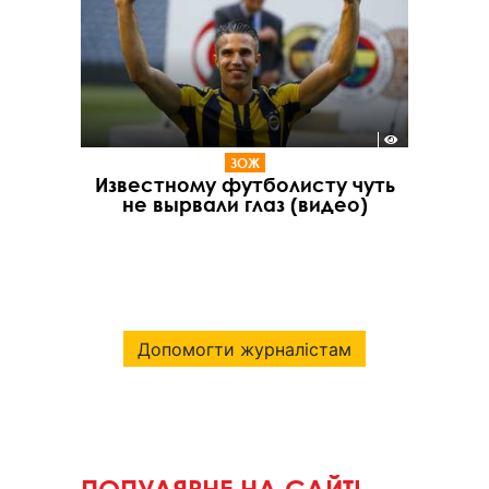
ЗОЖ
Известному футболисту чуть
не вырвали глаз (видео)
Допомогти журналістам