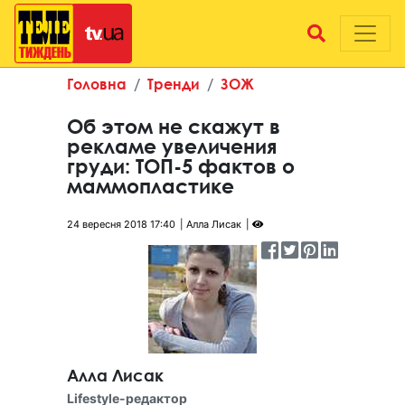
Головна
Тренди
ЗОЖ
Об этом не скажут в
рекламе увеличения
груди: ТОП-5 фактов о
маммопластике
24 вересня 2018 17:40
Алла Лисак
Алла Лисак
Lifestyle-редактор