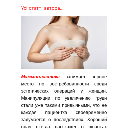
Усі статті автора...
Маммопластика
занимает первое
место по востребованности среди
эстетических операций у женщин.
Манипуляции по увеличению груди
стали уже такими привычными, что не
каждая пациентка своевременно
задумается о последствиях. Хороший
врач всегда расскажет о нюансах