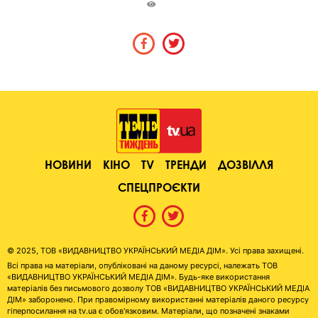
НОВИНИ
КІНО
TV
ТРЕНДИ
ДОЗВІЛЛЯ
СПЕЦПРОЄКТИ
© 2025, ТОВ «ВИДАВНИЦТВО УКРАЇНСЬКИЙ МЕДІА ДІМ». Усі права захищені.
Всі права на матеріали, опубліковані на даному ресурсі, належать ТОВ
«ВИДАВНИЦТВО УКРАЇНСЬКИЙ МЕДІА ДІМ». Будь-яке використання
матеріалів без письмового дозволу ТОВ «ВИДАВНИЦТВО УКРАЇНСЬКИЙ МЕДІА
ДІМ» заборонено. При правомірному використанні матеріалів даного ресурсу
гіперпосилання на tv.ua є обов'язковим. Матеріали, що позначені знаками