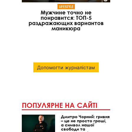
LIFESTYLE
Мужчине точно не
понравится: ТОП-5
раздражающих вариантов
маникюра
Допомогти журналістам
ПОПУЛЯРНЕ НА САЙТІ
Дмитро Чорний: гривня
– це не просто гроші,
а символ нашої
свободи та