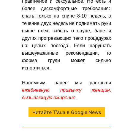
практичное и сексуальное. Но есть и
более дискомфортные требования:
спать только на спине 8-10 недель, в
течение двух недель не поднимать руки
выше плеч, забыть о сауне, бане и
других прогревающих тело процедурах
на целых полгода.
Если нарушать
вышеуказанные рекомендации, то
форма груди может сильно
испортиться.
Напомним, ранее мы раскрыли
ежедневную привычку женщин,
вызывающую ожирение
.
Читайте TV.ua в Google.News