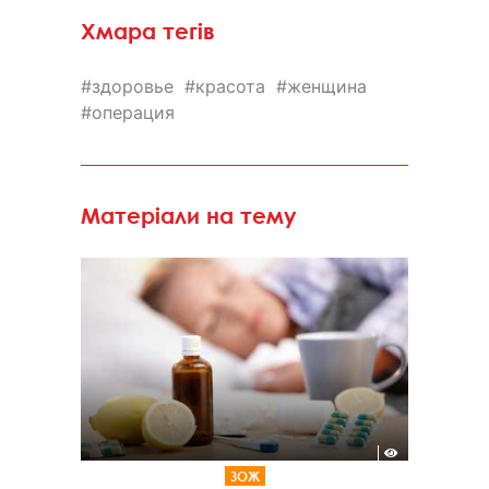
Хмара тегів
здоровье
красота
женщина
операция
Матеріали на тему
ЗОЖ