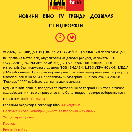
НОВИНИ
КІНО
TV
ТРЕНДИ
ДОЗВІЛЛЯ
СПЕЦПРОЄКТИ
© 2025, ТОВ «ВИДАВНИЦТВО УКРАЇНСЬКИЙ МЕДІА ДІМ». Усі права захищені.
Всі права на матеріали, опубліковані на даному ресурсі, належать ТОВ
«ВИДАВНИЦТВО УКРАЇНСЬКИЙ МЕДІА ДІМ». Будь-яке використання
матеріалів без письмового дозволу ТОВ «ВИДАВНИЦТВО УКРАЇНСЬКИЙ МЕДІА
ДІМ» заборонено. При правомірному використанні матеріалів даного ресурсу
гіперпосилання на tv.ua є обов'язковим. Матеріали, що позначені знаками
"Реклама", "PR", публікуються на правах реклами.
Будь-яке копіювання, передрук та відтворення фотографічних творів та/або
аудіовізуальних творів правовласника Getty Images - суворо забороняється.
E-mail редакції:
info@tv.ua
Головний редактор Олександр Ківа:
a.kiva@tv.ua
Політика у сфері конфіденційності та персональних даних
Угода користувача
Про нас
Редакція сайту