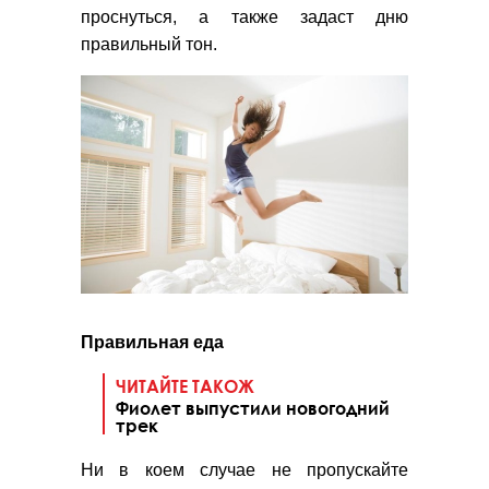
проснуться, а также задаст дню
правильный тон.
Правильная еда
ЧИТАЙТЕ ТАКОЖ
Фиолет выпустили новогодний
трек
Ни в коем случае не пропускайте