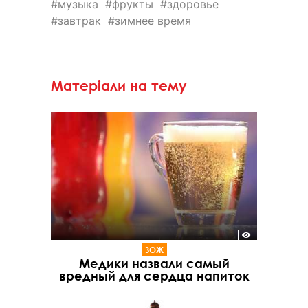
музыка
фрукты
здоровье
завтрак
зимнее время
Матеріали на тему
ЗОЖ
Медики назвали самый
вредный для сердца напиток