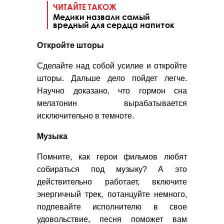
ЧИТАЙТЕ ТАКОЖ
Медики назвали самый
вредный для сердца напиток
Откройте шторы
Сделайте над собой усилие и откройте
шторы. Дальше дело пойдет легче.
Научно доказано, что гормон сна
мелатонин вырабатывается
исключительно в темноте.
Музыка
Помните, как герои фильмов любят
собираться под музыку? А это
действительно работает, включите
энергичный трек, потанцуйте немного,
подпевайте исполнителю в свое
удовольствие, песня поможет вам