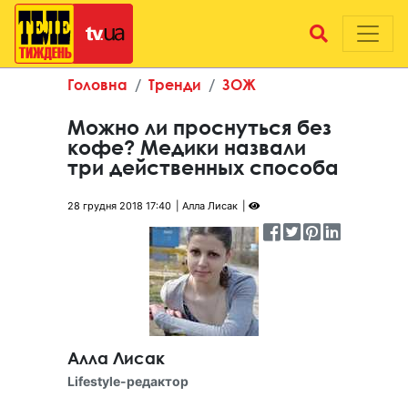
Головна
Тренди
ЗОЖ
Можно ли проснуться без
кофе? Медики назвали
три действенных способа
28 грудня 2018 17:40
Алла Лисак
Алла Лисак
Lifestyle-редактор