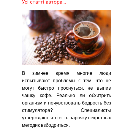
Усі статті автора...
В зимнее время многие люди
испытывают проблемы с тем, что не
могут быстро проснуться, не выпив
чашку кофе. Реально ли обхитрить
организм и почувствовать бодрость без
стимулятора? Специалисты
утверждают, что есть парочку секретных
методик взбодриться.