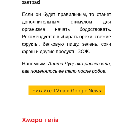
завтрак!
Если он будет правильным, то станет
дополнительным стимулом для
организма начать бодрствовать.
Рекомендуется выбирать орехи, свежие
фрукты, белковую пищу, зелень, соки
фрэш и другие продукты ЗОЖ.
Напомним,
Анита Луценко рассказала,
как поменялось ее тело после родов
.
Читайте TV.ua в Google.News
Хмара тегів