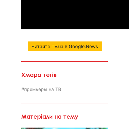
Читайте TV.ua в Google.News
Хмара тегів
премьеры на ТВ
Матеріали на тему