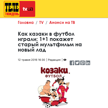
Головна
TV
Анонси на ТВ
Как казаки в футбол
играли: 1+1 покажет
старый мультфильм на
новый лад
12 травня 2016 16:30
Редакция