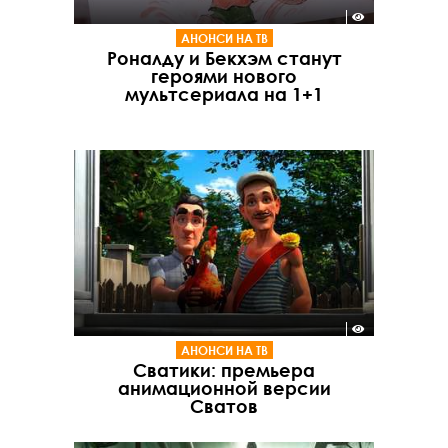
АНОНСИ НА ТВ
Роналду и Бекхэм станут
героями нового
мультсериала на 1+1
АНОНСИ НА ТВ
Сватики: премьера
анимационной версии
Сватов