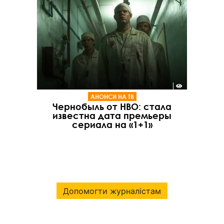
АНОНСИ НА ТВ
Чернобыль от НВО: стала
известна дата премьеры
сериала на «1+1»
Допомогти журналістам