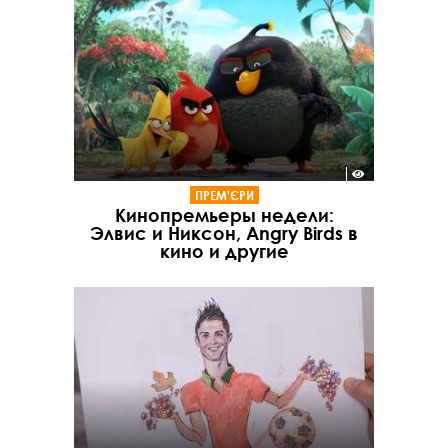
ПРЕМ'ЄРИ
Кинопремьеры недели:
Элвис и Никсон, Angry Birds в
кино и другие