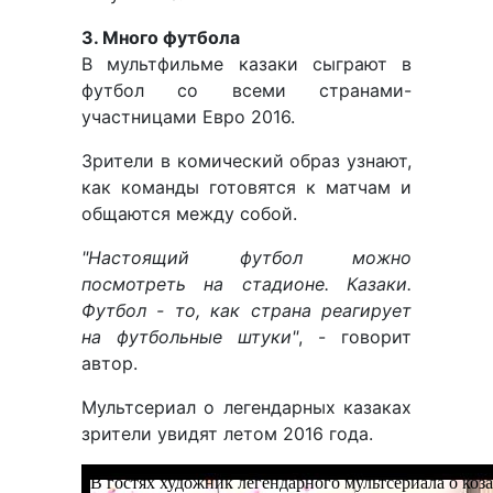
3. Много футбола
В мультфильме казаки сыграют в
футбол со всеми странами-
участницами Евро 2016.
Зрители в комический образ узнают,
как команды готовятся к матчам и
общаются между собой.
"Настоящий футбол можно
посмотреть на стадионе. Казаки.
Футбол - то, как страна реагирует
на футбольные штуки"
, - говорит
автор.
Мультсериал о легендарных казаках
зрители увидят летом 2016 года.