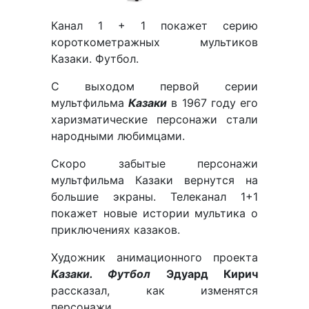
Канал 1 + 1 покажет серию
короткометражных мультиков
Казаки. Футбол.
С выходом первой серии
мультфильма
Казаки
в 1967 году его
харизматические персонажи стали
народными любимцами.
Скоро забытые персонажи
мультфильма Казаки вернутся на
большие экраны. Телеканал 1+1
покажет новые истории мультика о
приключениях казаков.
Художник анимационного проекта
Казаки. Футбол
Эдуард Кирич
рассказал, как изменятся
персонажи.