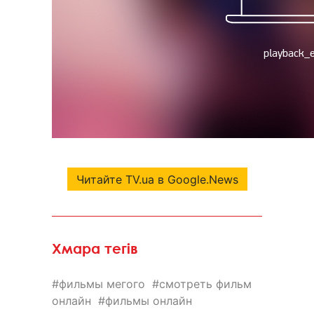
Читайте TV.ua в Google.News
Хмара тегів
фильмы мегого
смотреть фильм
онлайн
фильмы онлайн