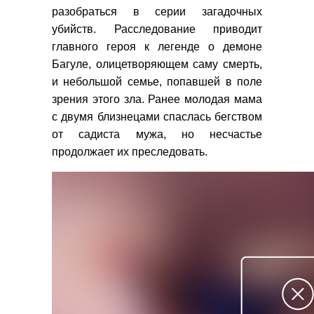
разобраться в серии загадочных
убийств. Расследование приводит
главного героя к легенде о демоне
Багуле, олицетворяющем саму смерть,
и небольшой семье, попавшей в поле
зрения этого зла. Ранее молодая мама
с двумя близнецами спаслась бегством
от садиста мужа, но несчастье
продолжает их преследовать.