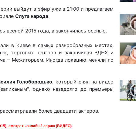
ерии выйдут в эфир уже в 21:00 и предлагаем
ериале
Слуга народа
.
сь весной 2015 года, а закончилась осенью.
али в Киеве в самых разнообразных местах,
жек, торговых центров и заканчивая ВДНХ и
ча – Межигорьем. Иногда локацию меняли по
асилия Голобородько
, который снял на видео
"запиканым", однако незадолго до премьеры
 рассматривали более двадцати актеров.
015): смотреть онлайн 2 серию (ВИДЕО)