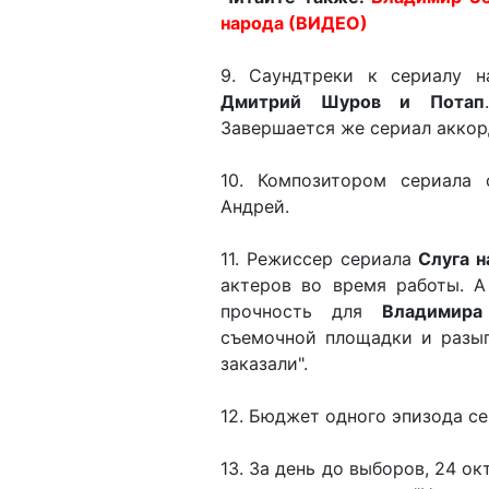
народа (ВИДЕО)
9. Саундтреки к сериалу н
Дмитрий Шуров и Потап
Завершается же сериал акко
10. Композитором сериала
Андрей.
11. Режиссер сериала
Слуга н
актеров во время работы. 
прочность для
Владимира
съемочной площадки и разы
заказали".
12. Бюджет одного эпизода се
13. За день до выборов, 24 о