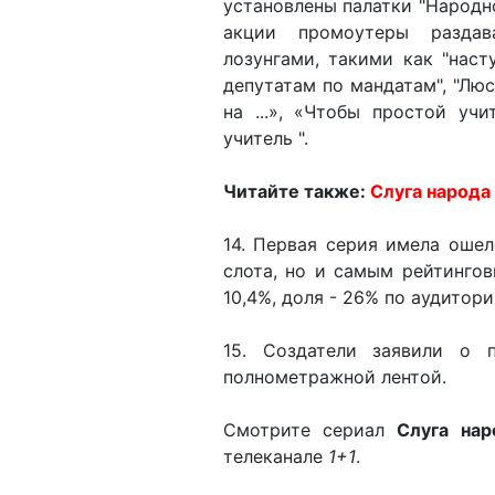
установлены палатки "Народн
акции промоутеры раздав
лозунгами, такими как "наст
депутатам по мандатам", "Лю
на ...», «Чтобы простой учи
учитель ".
Читайте также:
Слуга народа
14. Первая серия имела оше
слота, но и самым рейтингов
10,4%, доля - 26% по аудитори
15. Создатели заявили о 
полнометражной лентой.
Смотрите сериал
Слуга нар
телеканале
1+1
.