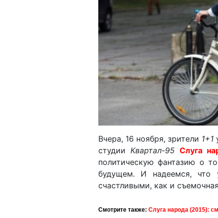
Вчера, 16 ноября, зрители
1+1
студии
Квартал-95
Слуга на
политическую фантазию о то
будущем. И надеемся, что
счастливыми, как и съемочная
Смотрите также:
Слуга народа (2015): с