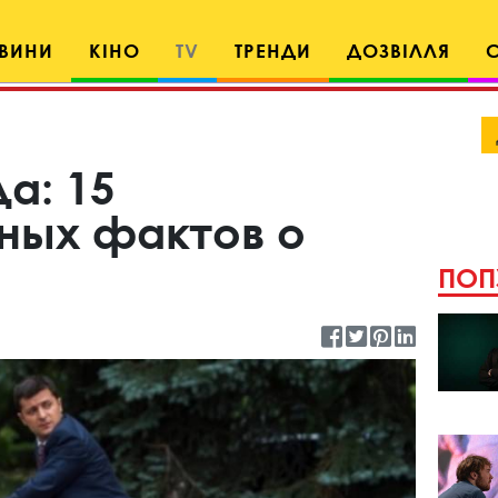
ВИНИ
КІНО
TV
ТРЕНДИ
ДОЗВІЛЛЯ
а: 15
ных фактов о
ПОП