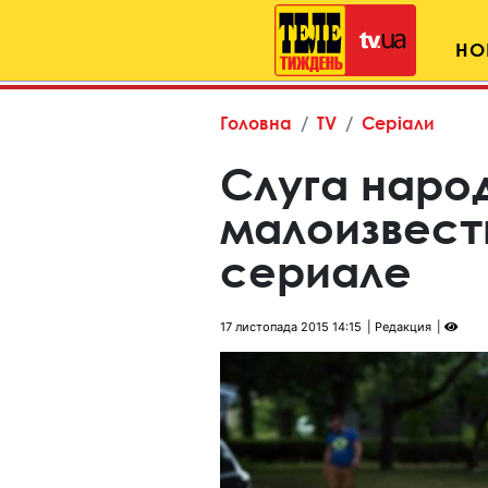
НО
Головна
TV
Серіали
Слуга народ
малоизвест
сериале
17 листопада 2015 14:15
Редакция