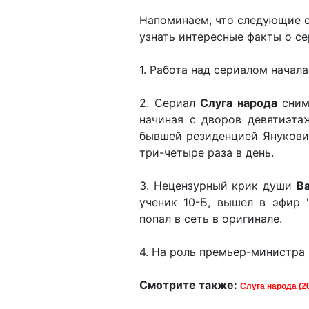
Напоминаем, что следующие с
узнать интересные факты о с
1. Работа над сериалом начала
2. Сериал
Слуга народа
сним
начиная с дворов девятиэта
бывшей резиденцией Янукови
три-четыре раза в день.
3. Нецензурный крик души
В
ученик 10-Б, вышел в эфир 
попал в сеть в оригинале.
4. На роль премьер-министра
Смотрите также:
Слуга народа (2