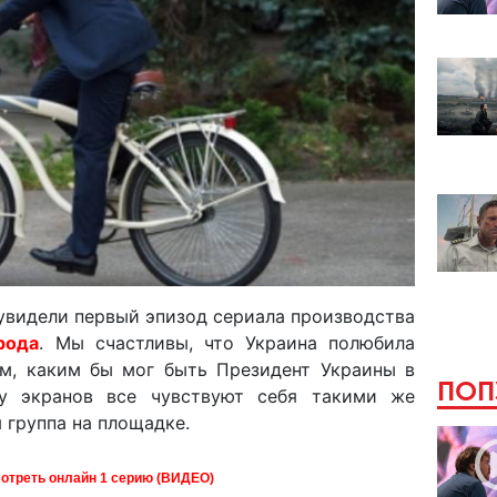
увидели первый эпизод сериала производства
рода
. Мы счастливы, что Украина полюбила
м, каким бы мог быть Президент Украины в
ПОП
 у экранов все чувствуют себя такими же
 группа на площадке.
мотреть онлайн 1 серию (ВИДЕО)