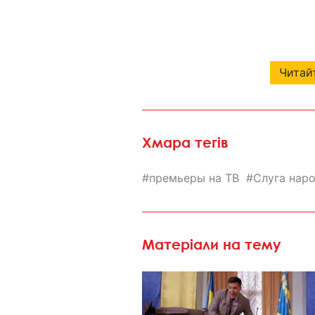
Читайт
Хмара тегів
премьеры на ТВ
Слуга нар
Матеріали на тему