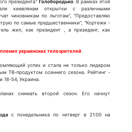
ого президента"
Голобородько
. В рамках этой
али киевлянам открытки с различными
учат чиновникам по льготам", "Предоставляю
струю по самые предшественники", "Кортежи -
тель жил, как президент , а президент, как
 пленил украинских телезрителей
ломляющий успех и стала не только лидером
ым ТВ-продуктом осеннего сезона. Рейтинг -
и 18-54, Украина.
планах снимать второй сезон. Его начнут
ода
с понедельника по четверг в 21:00 на