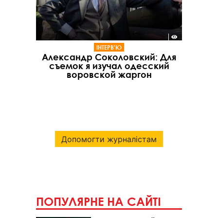
ІНТЕРВ'Ю
Александр Соколовский: Для
съемок я изучал одесский
воровской жаргон
Допомогти журналістам
ПОПУЛЯРНЕ НА САЙТІ