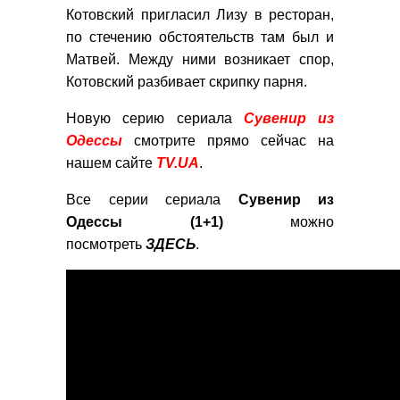
Котовский пригласил Лизу в ресторан,
по стечению обстоятельств там был и
Матвей. Между ними возникает спор,
Котовский разбивает скрипку парня.
Новую серию сериала
Сувенир из
Одессы
смотрите прямо сейчас на
нашем сайте
TV.UA
.
Все серии сериала
Сувенир из
Одессы (1+1)
можно
посмотреть
ЗДЕСЬ
.