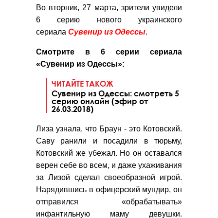
Во вторник, 27 марта, зрители увидели
6 серию нового украинского
сериала
Сувенир из Одессы
.
Смотрите в 6 серии сериала
«Сувенир из Одессы»:
ЧИТАЙТЕ ТАКОЖ
Сувенир из Одессы: смотреть 5
серию онлайн (эфир от
26.03.2018)
Лиза узнала, что Браун - это Котовский.
Саву ранили и посадили в тюрьму,
Котовский же убежал. Но он оставался
верен себе во всем, и даже ухаживания
за Лизой сделал своеобразной игрой.
Нарядившись в офицерский мундир, он
отправился «обрабатывать»
инфантильную маму девушки.