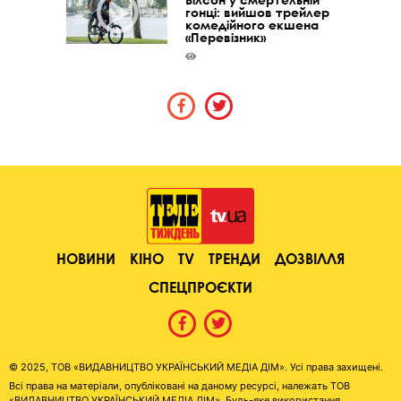
гонці: вийшов трейлер
комедійного екшена
«Перевізник»
НОВИНИ
КІНО
TV
ТРЕНДИ
ДОЗВІЛЛЯ
СПЕЦПРОЄКТИ
© 2025, ТОВ «ВИДАВНИЦТВО УКРАЇНСЬКИЙ МЕДІА ДІМ». Усі права захищені.
Всі права на матеріали, опубліковані на даному ресурсі, належать ТОВ
«ВИДАВНИЦТВО УКРАЇНСЬКИЙ МЕДІА ДІМ». Будь-яке використання