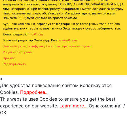
матеріалів без письмового дозволу ТОВ «ВИДАВНИЦТВО УКРАЇНСЬКИЙ МЕДІА
ДІМ» заборонено. При правомірному використанні матеріалів даного ресурсу
гіперпосилання на tv.ua є обов'язковим. Матеріали, що позначені знаками
"Реклама", "PR", публікуються на правах реклами.
Будь-яке копіювання, передрук та відтворення фотографічних творів та/або
аудіовізуальних творів правовласника Getty Images - суворо забороняється.
E-mail редакції:
info@tv.ua
Головний редактор Олександр Ківа:
a.kiva@tv.ua
Політика у сфері конфіденційності та персональних даних
Угода користувача
Про нас
Редакція сайту
x
Для удобства пользования сайтом используются
Cookies.
Подробнее...
This website uses Cookies to ensure you get the best
experience on our website.
Learn more...
Ознакомлен(а) /
OK