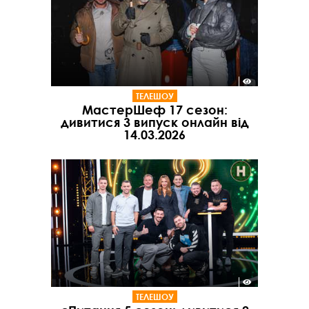
ТЕЛЕШОУ
МастерШеф 17 сезон:
дивитися 3 випуск онлайн від
14.03.2026
ТЕЛЕШОУ