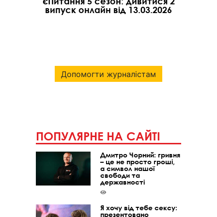
єПитання 5 сезон: дивитися 2
випуск онлайн від 13.03.2026
Допомогти журналістам
ПОПУЛЯРНЕ НА САЙТІ
Дмитро Чорний: гривня
– це не просто гроші,
а символ нашої
свободи та
державності
Я хочу від тебе сексу:
презентовано