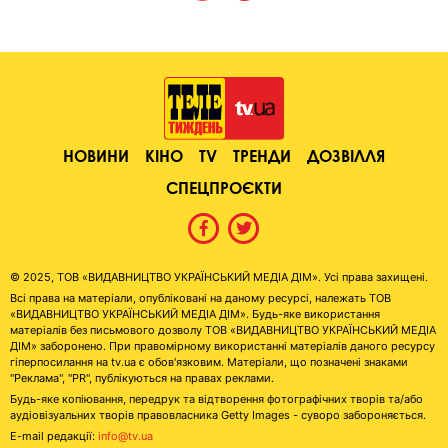
НОВИНИ
КІНО
TV
ТРЕНДИ
ДОЗВІЛЛЯ
СПЕЦПРОЄКТИ
© 2025, ТОВ «ВИДАВНИЦТВО УКРАЇНСЬКИЙ МЕДІА ДІМ». Усі права захищені.
Всі права на матеріали, опубліковані на даному ресурсі, належать ТОВ
«ВИДАВНИЦТВО УКРАЇНСЬКИЙ МЕДІА ДІМ». Будь-яке використання
матеріалів без письмового дозволу ТОВ «ВИДАВНИЦТВО УКРАЇНСЬКИЙ МЕДІА
ДІМ» заборонено. При правомірному використанні матеріалів даного ресурсу
гіперпосилання на tv.ua є обов'язковим. Матеріали, що позначені знаками
"Реклама", "PR", публікуються на правах реклами.
Будь-яке копіювання, передрук та відтворення фотографічних творів та/або
аудіовізуальних творів правовласника Getty Images - суворо забороняється.
E-mail редакції:
info@tv.ua