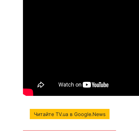
Читайте TV.ua в Google.News