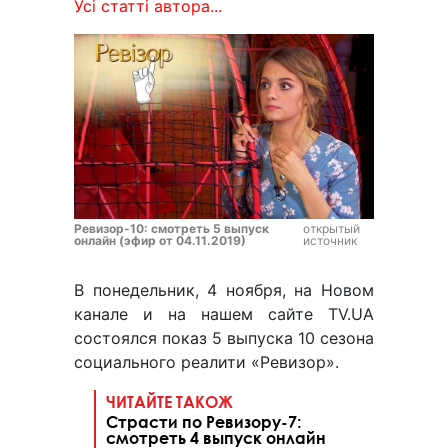
Усі статті автора...
Ревизор-10: смотреть 5 выпуск
открытый
онлайн (эфир от 04.11.2019)
источник
В понедельник, 4 ноября, на Новом
канале и на нашем сайте TV.UA
состоялся показ 5 выпуска 10 сезона
социального реалити «Ревизор».
ЧИТАЙТЕ ТАКОЖ
Страсти по Ревизору-7:
смотреть 4 выпуск онлайн