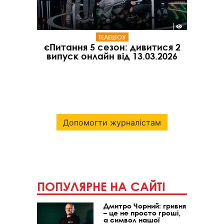
ТЕЛЕШОУ
єПитання 5 сезон: дивитися 2
випуск онлайн від 13.03.2026
Допомогти журналістам
ПОПУЛЯРНЕ НА САЙТІ
Дмитро Чорний: гривня
– це не просто гроші,
а символ нашої