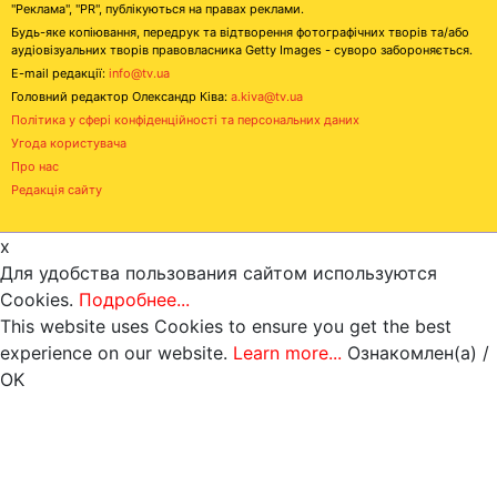
"Реклама", "PR", публікуються на правах реклами.
Будь-яке копіювання, передрук та відтворення фотографічних творів та/або
аудіовізуальних творів правовласника Getty Images - суворо забороняється.
E-mail редакції:
info@tv.ua
Головний редактор Олександр Ківа:
a.kiva@tv.ua
Політика у сфері конфіденційності та персональних даних
Угода користувача
Про нас
Редакція сайту
x
Для удобства пользования сайтом используются
Cookies.
Подробнее...
This website uses Cookies to ensure you get the best
experience on our website.
Learn more...
Ознакомлен(а) /
OK