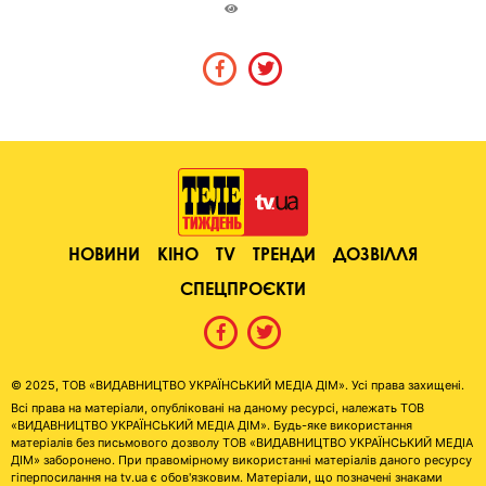
НОВИНИ
КІНО
TV
ТРЕНДИ
ДОЗВІЛЛЯ
СПЕЦПРОЄКТИ
© 2025, ТОВ «ВИДАВНИЦТВО УКРАЇНСЬКИЙ МЕДІА ДІМ». Усі права захищені.
Всі права на матеріали, опубліковані на даному ресурсі, належать ТОВ
«ВИДАВНИЦТВО УКРАЇНСЬКИЙ МЕДІА ДІМ». Будь-яке використання
матеріалів без письмового дозволу ТОВ «ВИДАВНИЦТВО УКРАЇНСЬКИЙ МЕДІА
ДІМ» заборонено. При правомірному використанні матеріалів даного ресурсу
гіперпосилання на tv.ua є обов'язковим. Матеріали, що позначені знаками