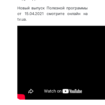
Новый выпуск Полезной программы
от 15.04.2021 смотрите онлайн на
tv.ua.