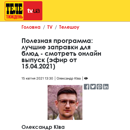
Головна
TV
Телешоу
Полезная программа:
лучшие заправки для
блюд - смотреть онлайн
выпуск (эфир от
15.04.2021)
15 квітня 2021 13:30
Олександр КІва
Олександр КІва