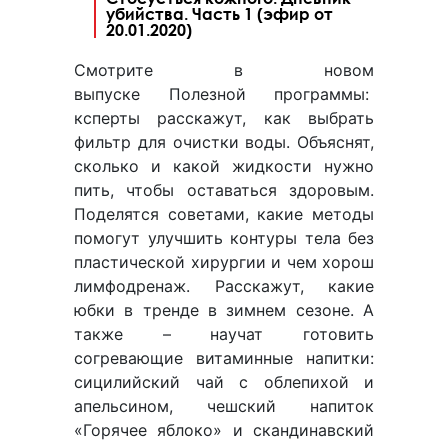
убийства. Часть 1 (эфир от
20.01.2020)
Смотрите в новом
выпуске Полезной программы:
ксперты расскажут, как выбрать
фильтр для очистки воды. Объяснят,
сколько и какой жидкости нужно
пить, чтобы оставаться здоровым.
Поделятся советами, какие методы
помогут улучшить контуры тела без
пластической хирургии и чем хорош
лимфодренаж. Расскажут, какие
юбки в тренде в зимнем сезоне. А
также – научат готовить
согревающие витаминные напитки:
сицилийский чай с облепихой и
апельсином, чешский напиток
«Горячее яблоко» и скандинавский