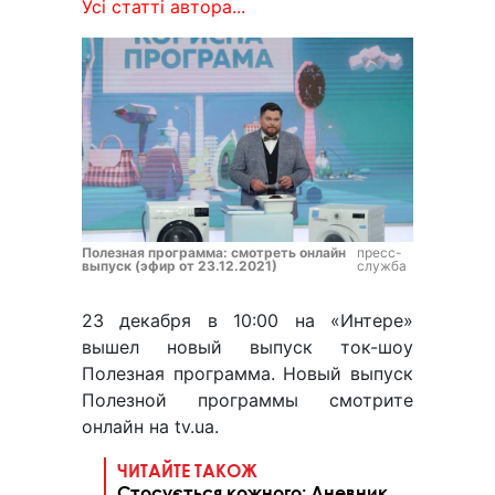
Усі статті автора...
Полезная программа: смотреть онлайн
пресс-
выпуск (эфир от 23.12.2021)
служба
23 декабря в 10:00 на «Интере»
вышел новый выпуск ток-шоу
Полезная программа. Новый выпуск
Полезной программы смотрите
онлайн на tv.ua.
ЧИТАЙТЕ ТАКОЖ
Стосується кожного: Дневник