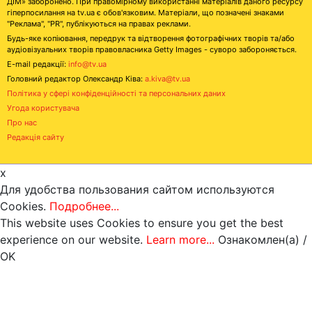
ДІМ» заборонено. При правомірному використанні матеріалів даного ресурсу
гіперпосилання на tv.ua є обов'язковим. Матеріали, що позначені знаками
"Реклама", "PR", публікуються на правах реклами.
Будь-яке копіювання, передрук та відтворення фотографічних творів та/або
аудіовізуальних творів правовласника Getty Images - суворо забороняється.
E-mail редакції:
info@tv.ua
Головний редактор Олександр Ківа:
a.kiva@tv.ua
Політика у сфері конфіденційності та персональних даних
Угода користувача
Про нас
Редакція сайту
x
Для удобства пользования сайтом используются
Cookies.
Подробнее...
This website uses Cookies to ensure you get the best
experience on our website.
Learn more...
Ознакомлен(а) /
OK