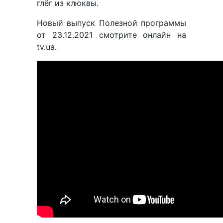
глёг из клюквы.
Новый выпуск Полезной программы
от 23.12.2021 смотрите онлайн на
tv.ua.