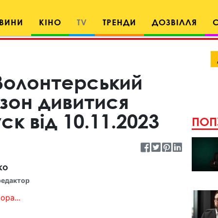
ВИНИ
КІНО
TV
ТРЕНДИ
ДОЗВІЛЛЯ
 Волонтерський
зон дивитися
к від 10.11.2023
ПОП
ко
редактор
ора...