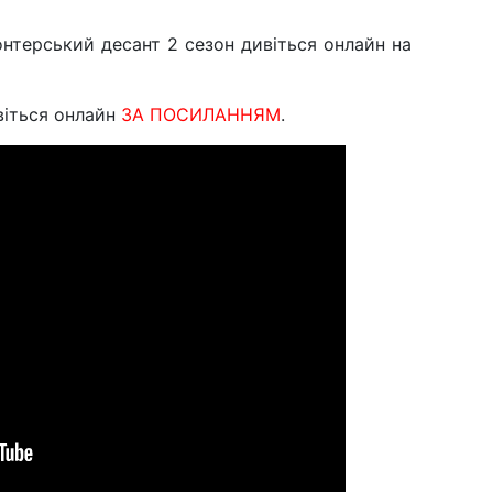
онтерський десант 2 сезон дивіться онлайн на
іться онлайн
ЗА ПОСИЛАННЯМ
.