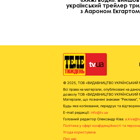
український трейлер тр
з Аароном Екгартом
© 2025, ТОВ «ВИДАВНИЦТВО УКРАЇНСЬКИЙ МЕД
Всі права на матеріали, опубліковані на д
дозволу ТОВ «ВИДАВНИЦТВО УКРАЇНСЬКИЙ МЕДІ
Матеріали, що позначені знаками "Реклама", 
Будь-яке копіювання, передрук та відтворенн
E-mail редакції:
info@tv.ua
Головний редактор Олександр Ківа:
a.kiva@t
Політика у сфері конфіденційності та персон
Угода користувача
Про нас