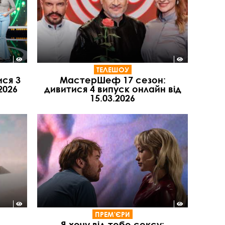
ТЕЛЕШОУ
ися 3
МастерШеф 17 сезон:
2026
дивитися 4 випуск онлайн від
15.03.2026
ПРЕМ'ЄРИ
Я хочу від тебе сексу: