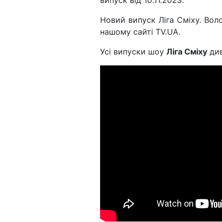
Новий випуск Ліга Сміху. Вол
нашому сайті TV.UA.
Усі випуски шоу
Ліга Сміху
див