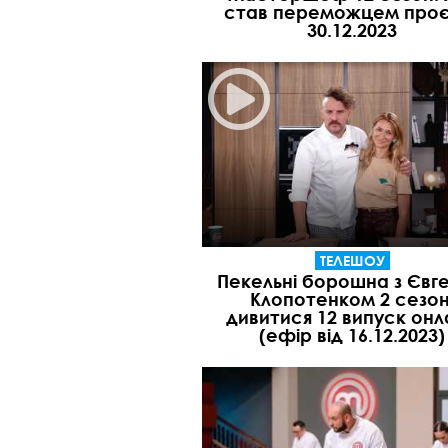
став переможцем проє
30.12.2023
ТЕЛЕШОУ
Пекельні борошна з Євг
Клопотенком 2 сезон
дивитися 12 випуск онл
(ефір від 16.12.2023)