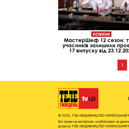
НОВИНИ
МастерШеф 12 сезон: 
учасників залишили проє
17 випуску від 23.12.20
1
© 2025, ТОВ «ВИДАВНИЦТВО УКРАЇНСЬКИЙ МЕД
Всі права на матеріали, опубліковані на д
дозволу ТОВ «ВИДАВНИЦТВО УКРАЇНСЬКИЙ МЕДІ