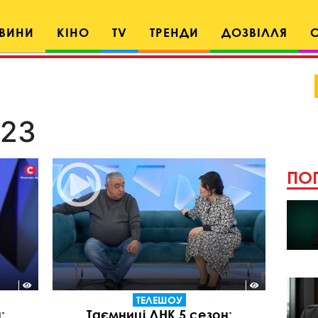
ВИНИ
КІНО
TV
ТРЕНДИ
ДОЗВІЛЛЯ
023
ПОП
ТЕЛЕШОУ
:
Таємниці ДНК 5 сезон: