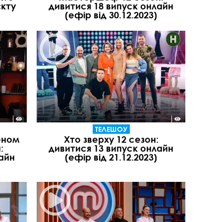
кту
дивитися 18 випуск онлайн
(ефір від 30.12.2023)
ТЕЛЕШОУ
еном
Хто зверху 12 сезон:
:
дивитися 13 випуск онлайн
айн
(ефір від 21.12.2023)