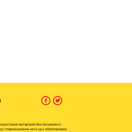
И
користання матеріалів без письмового
гіперпосилання на tv.ua є обов'язковим.