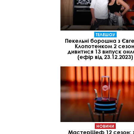
ТЕЛЕШОУ
Пекельні борошна з Євг
Клопотенком 2 сезон
дивитися 13 випуск онл
(ефір від 23.12.2023)
НОВИНИ
МастерШеф 12 сезон: 