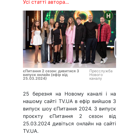
Усі статті автора...
єПитання 2 сезон: дивитися 3
Пресслужба
випуск онлайн (ефір від
Нового
25.03.2024)
каналу
25 березня на Новому каналі і на
нашому сайті TV.UA в ефір вийшов 3
випуск шоу єПитання 2024. 3 випуск
проєкту єПитання 2 сезон від
25.03.2024 дивіться онлайн на сайті
TV.UA.