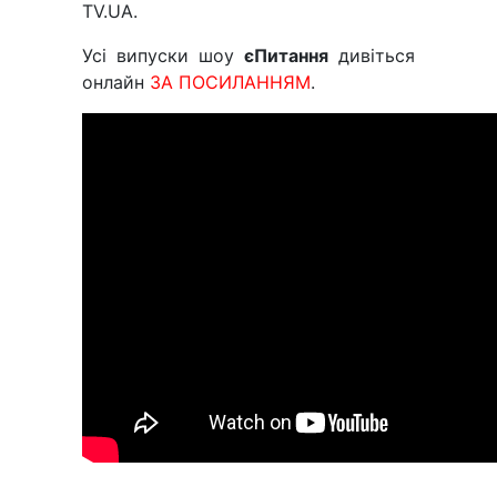
TV.UA.
Усі випуски шоу
єПитання
дивіться
онлайн
ЗА ПОСИЛАННЯМ
.