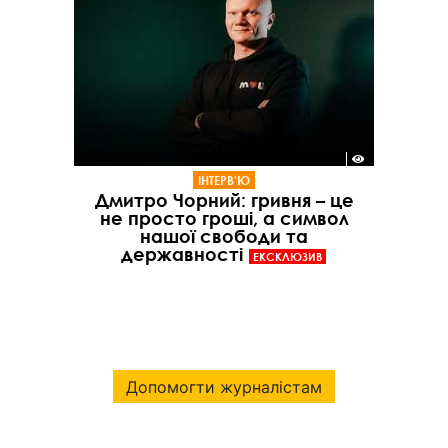
ІНТЕРВ'Ю
Дмитро Чорний: гривня – це
не просто гроші, а символ
нашої свободи та
державності
ЕКСКЛЮЗИВ
Допомогти журналістам