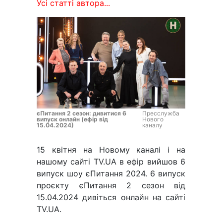
Усі статті автора...
єПитання 2 сезон: дивитися 6
Пресслужба
випуск онлайн (ефір від
Нового
15.04.2024)
каналу
15 квітня на Новому каналі і на
нашому сайті TV.UA в ефір вийшов 6
випуск шоу єПитання 2024. 6 випуск
проєкту єПитання 2 сезон від
15.04.2024 дивіться онлайн на сайті
TV.UA.