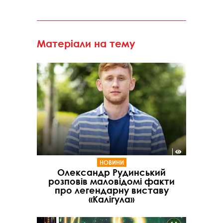
Матеріали на тему
НОВИНИ
Олександр Рудинський
розповів маловідомі факти
про легендарну виставу
«Калігула»