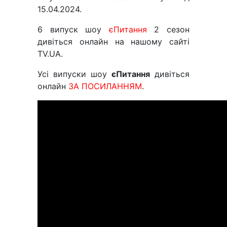
15.04.2024.
6 випуск шоу
єПитання
2 сезон
дивіться онлайн на нашому сайті
TV.UA.
Усі випуски шоу
єПитання
дивіться
онлайн
ЗА ПОСИЛАННЯМ
.