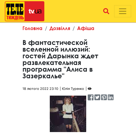
Головна
Дозвілля
Афіша
В фантастической
вселенной иллюзий:
гостей Дарынка ждет
развлекательная
программа "Алиса в
Зазеркалье"
18 лютого 2022 23:10
Юлія Туренко