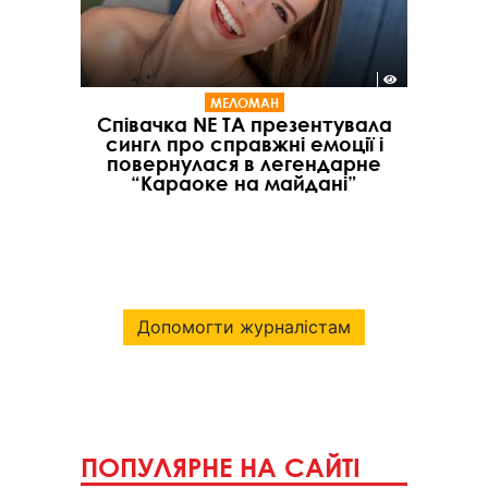
МЕЛОМАН
Співачка NE TA презентувала
сингл про справжні емоції і
повернулася в легендарне
“Караоке на майдані”
Допомогти журналістам
ПОПУЛЯРНЕ НА САЙТІ