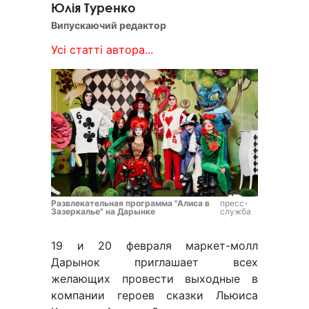
Юлія Туренко
Випускаючий редактор
Усі статті автора...
Развлекательная программа "Алиса в
пресс-
Зазеркалье" на Дарынке
служба
19 и 20 февраля маркет-молл
Дарынок приглашает всех
желающих провести выходные в
компании героев сказки Льюиса