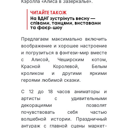
Кэролла «Алиса в Зазеркалье».
ЧИТАЙТЕ ТАКОЖ
На ВДНГ зустрінуть весну —
співами, танцями, виставами
та фаєр-шоу
Предлагаем максимально включить
воображение и хорошее настроение
и погрузиться в фэнтези-мир вместе
с Алисой, Чеширским котом,
Красной Королевой, Белым
кроликом и другими яркими
героями любимой сказки.
С 12 до 18 часов аниматоры и
артисты с удивительными
декорациями позволят
почувствовать себя частью
волшебной истории. Праздничный
антураж с главной сцены маркет-