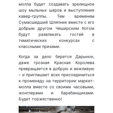
молла будет создавать зрелищное
шоу мыльных шаров и выступление
кавер-группы. Тем временем
Сумасшедший Шляпник вместе с его
добрым другом Чеширским Котом
будут развлекать гостей в
тематических конкурсах с
классными призами.
Когда за дело берется Дарынок,
даже грозная Красная Королева
превращается в добрую и вежливую
– и приглашает всех присоединиться
к променаду на территории маркет-
молла вместе со своими часовыми,
жонглерами и барабанщиками.
Будет торжественно!