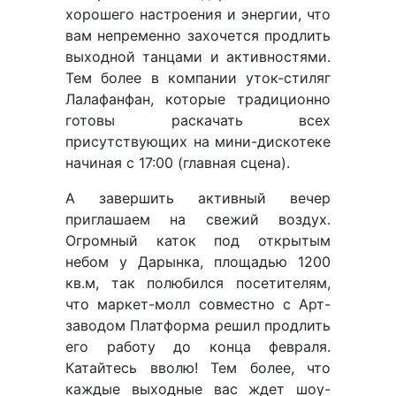
хорошего настроения и энергии, что
вам непременно захочется продлить
выходной танцами и активностями.
Тем более в компании уток-стиляг
Лалафанфан, которые традиционно
готовы раскачать всех
присутствующих на мини-дискотеке
начиная с 17:00 (главная сцена).
А завершить активный вечер
приглашаем на свежий воздух.
Огромный каток под открытым
небом у Дарынка, площадью 1200
кв.м, так полюбился посетителям,
что маркет-молл совместно с Арт-
заводом Платформа решил продлить
его работу до конца февраля.
Катайтесь вволю! Тем более, что
каждые выходные вас ждет шоу-