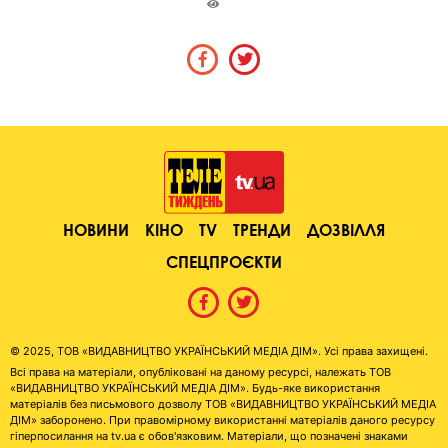
НОВИНИ
КІНО
TV
ТРЕНДИ
ДОЗВІЛЛЯ
СПЕЦПРОЄКТИ
© 2025, ТОВ «ВИДАВНИЦТВО УКРАЇНСЬКИЙ МЕДІА ДІМ». Усі права захищені.
Всі права на матеріали, опубліковані на даному ресурсі, належать ТОВ
«ВИДАВНИЦТВО УКРАЇНСЬКИЙ МЕДІА ДІМ». Будь-яке використання
матеріалів без письмового дозволу ТОВ «ВИДАВНИЦТВО УКРАЇНСЬКИЙ МЕДІА
ДІМ» заборонено. При правомірному використанні матеріалів даного ресурсу
гіперпосилання на tv.ua є обов'язковим. Матеріали, що позначені знаками