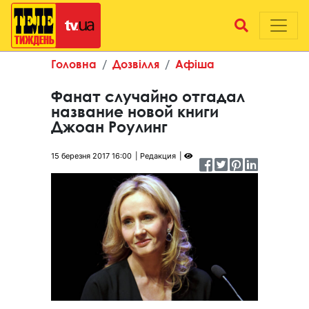
Головна
Дозвілля
Афіша
Фанат случайно отгадал
название новой книги
Джоан Роулинг
15 березня 2017 16:00
Редакция