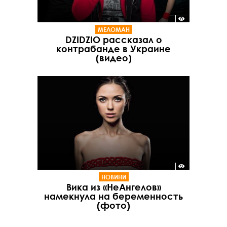
МЕЛОМАН
DZIDZIO рассказал о
контрабанде в Украине
(видео)
НОВИНИ
Вика из «НеАнгелов»
намекнула на беременность
(фото)