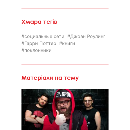
Хмара тегів
социальные сети
Джоан Роулинг
Гарри Поттер
книги
поклонники
Матеріали на тему