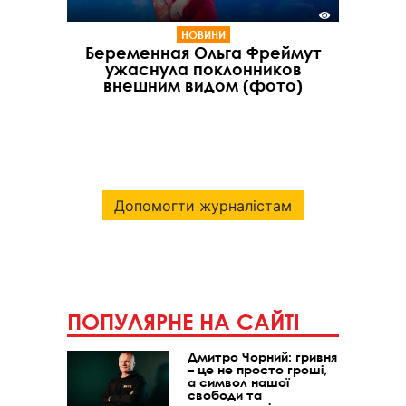
НОВИНИ
Беременная Ольга Фреймут
ужаснула поклонников
внешним видом (фото)
Допомогти журналістам
ПОПУЛЯРНЕ НА САЙТІ
Дмитро Чорний: гривня
– це не просто гроші,
а символ нашої
свободи та