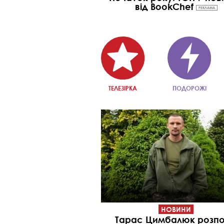
від BookChef
РЕКЛАМА
ТЕЛЕЗІРКА
ПОДОРОЖІ
НОВИНИ
Тарас Цимбалюк розпо