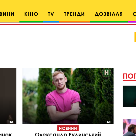
ВИНИ
КІНО
TV
ТРЕНДИ
ДОЗВІЛЛЯ
ПОП
НОВИНИ
инок
Олександр Рудинський