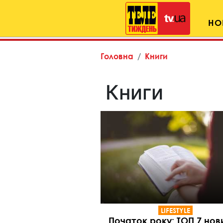
НО
Головна
Книги
Книги
LIFESTYLE
Початок року: ТОП 7 нов