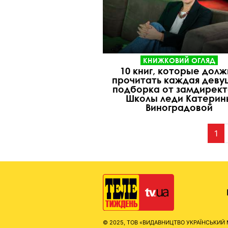
КНИЖКОВИЙ ОГЛЯД
10 книг, которые дол
прочитать каждая деву
подборка от замдирек
Школы леди Катерин
Виноградовой
1
© 2025, ТОВ «ВИДАВНИЦТВО УКРАЇНСЬКИЙ МЕД