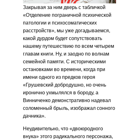
Закрывая за ним дверь с табличкой
«Отделение пограничной психической
патологии и психосоматических
расстройств», мы уже догадываемся,
какой дурдом будет сопутствовать
нашему путешествию по всем четырем
главам книги. Ну, и заодно по волнам
семейной памяти. С историческими
остановками во времени, когда при
имени одного из предков героя
«Грушевский добродушно, но очень
иронично ухмылялся в бороду, а
Винниченко демонстративно надевал
соломенный брыль, изображал сонного
дачника».
Неудивительно, что «двоюродного
внука» этого радикального персонажа,