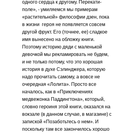
одного сердца к другому. Перекати-
поле», - умиляемся мы примерам
«растительной» философии дзен, пока
в жизни героя не появляется совсем
другой фрукт. Его (точнее, ее) сладкое
имя вынесено на обложку книги.
Поэтому историю дяди с маленькой
девочкой мы рекламировать не будем,
и не только потому, что это хорошая
история в духе Сэлинджера, которую
надо прочитать самому, а вовсе не
очередная «Лолита». Просто все
началось, как в «Приключениях
медвежонка Паддингтона», который,
словно героиня этой книги, оказался на
вокзале (в данном случае, в магазине) с
запиской «Позаботьтесь о нем». И
поскольку там все закончилось хорошо