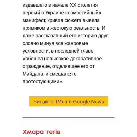
издавшего в начале ХХ столетия
первый в Украине «самостийный»
манифест, кривая сюжета вывела
прямиком в жестокую реальность. И
даже рассказавший его историю друг,
словно минуя все жанровые
условности, в последней главе
«обошел невысокое декоративное
ограждение, отделявшее его от
Майдана, и смешался с
протестующими».
Читайте TV.ua в Google.News
Хмара тегів