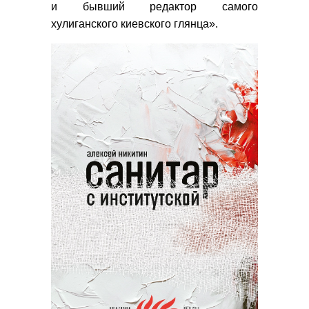
и бывший редактор самого
хулиганского киевского глянца».