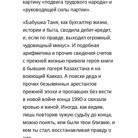
картину «подвига трудового народа» и
«руководящей силы партии».
«Бабушка Таня, как бухгалтер жизни,
истории и быта, сводила дебет-кредит,
и, если по правде, выходил огромный,
чудовищный минус». И подобная
арифметика и прочие сведения счетов
с прежней жизнью привели героя книги
в бывшие лагеря Казахстана и на
воюющий Кавказ. А поиски деда и
прочих безымянных арестантов
прежней эпохи и пропавших без вести
в новой войне конца 1990-х связали
кровью и виной. Иногда, как видим,
лишь повторив чужую судьбу до конца,
можно понять, кем были твои близкие, и
кем ты стал, восстанавливая правду о
них.