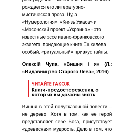
рождается его литературно-
мистическая проза. Ну, а
«Нумерология», «Князь Ужаса» и
«Масонский проект «Украина» - это
известные эссе ивано-франковского
экзегета, придающие книге Ешкилева
особый, «ритуальный» привкус тайны.
Олексій Чупа, «Вишня і я» (Л.:
«Видавництво Старого Лева», 2016)
ЧИТАЙТЕ ТАКОЖ
Книги-предостережения, о
которых вы должны знать
Вишня в этой полусказочной повести –
не дерево. Хотя в том, как ее герой
представляет себе Бога, присутствует
«древесная» мудрость. Дело в том, что