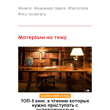
книги
книжная лавка
писатели
что почитать
Матеріали на тему
КНИЖКОВИЙ ОГЛЯД
ТОП-5 книг, к чтению которых
нужно приступать с
осторожностью