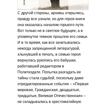
С другой стороны, архивы открылись,
правду все узнали, но для героя книги
она оказалась началом горького пути.
Вот только не в светлое будущее, а в
упомянутое темное прошлое его семьи.
И в то время, как все зачитывались
некогда запрещенной литературой,
хлынувшей в печать, в семью героя
вернулась рукопись его бабушки,
работавшей редактором в
Политиздате. Попытка разгадать ее
тайны стала судьбой, поскольку даже
отредактированные события – «Первая
мировая, Гражданская, двадцатые,
тридцатые, Великая Отечественная» –
не складывались в хрестоматийную