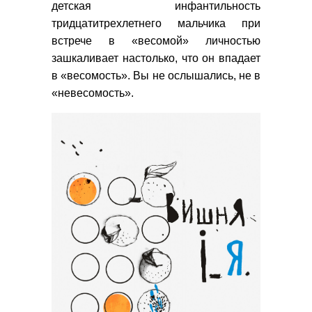
детская инфантильность
тридцатитрехлетнего мальчика при
встрече в «весомой» личностью
зашкаливает настолько, что он впадает
в «весомость». Вы не ослышались, не в
«невесомость».