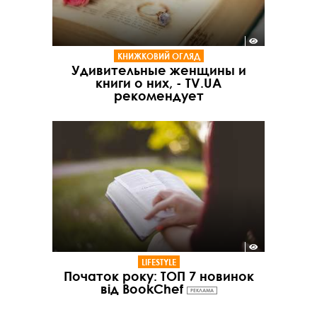
КНИЖКОВИЙ ОГЛЯД
Удивительные женщины и
книги о них, - TV.UA
рекомендует
LIFESTYLE
Початок року: ТОП 7 новинок
від BookChef
РЕКЛАМА