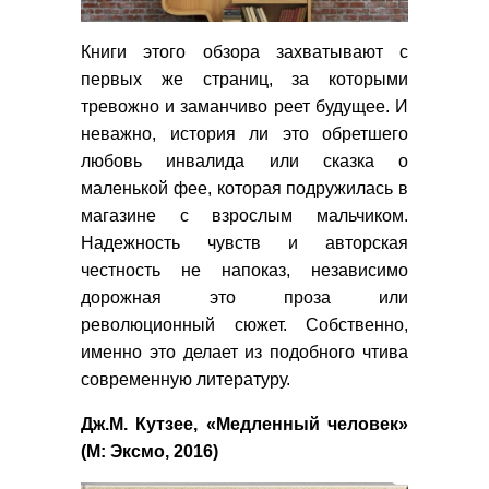
Книги этого обзора захватывают с
первых же страниц, за которыми
тревожно и заманчиво реет будущее. И
неважно, история ли это обретшего
любовь инвалида или сказка о
маленькой фее, которая подружилась в
магазине с взрослым мальчиком.
Надежность чувств и авторская
честность не напоказ, независимо
дорожная это проза или
революционный сюжет. Собственно,
именно это делает из подобного чтива
современную литературу.
Дж.М. Кутзее, «Медленный человек»
(М: Эксмо, 2016)