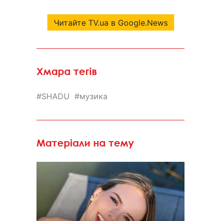
Читайте TV.ua в Google.News
Хмара тегів
SHADU
музика
Матеріали на тему