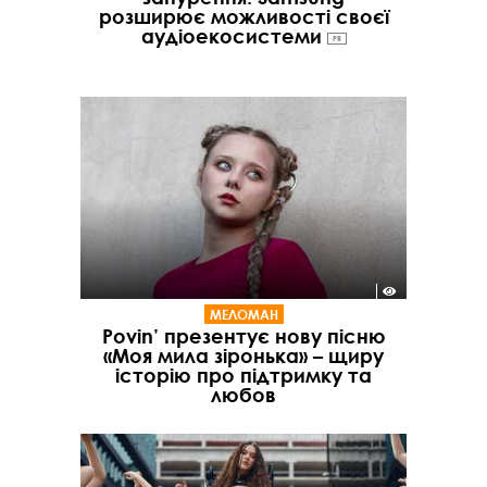
розширює можливості своєї
аудіоекосистеми
PR
МЕЛОМАН
Povin’ презентує нову пісню
«Моя мила зіронька» – щиру
історію про підтримку та
любов