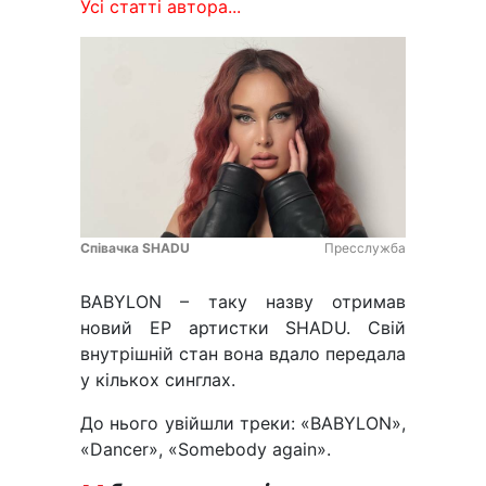
Усі статті автора...
Співачка SHADU
Пресслужба
BABYLON – таку назву отримав
новий EP артистки SHADU. Свій
внутрішній стан вона вдало передала
у кількох синглах.
До нього увійшли треки: «BABYLON»,
«Dancer», «Somebody again».