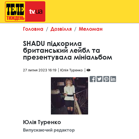
Головна
Дозвілля
Меломан
SHADU підкорила
британський лейбл та
презентувала мініальбом
27 липня 2023 16:19
Юлія Туренко
Юлія Туренко
Випускаючий редактор