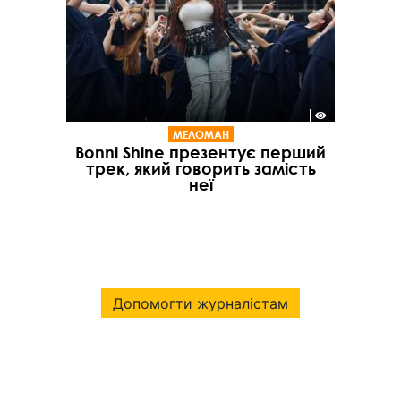
МЕЛОМАН
Bonni Shine презентує перший
трек, який говорить замість
неї
Допомогти журналістам