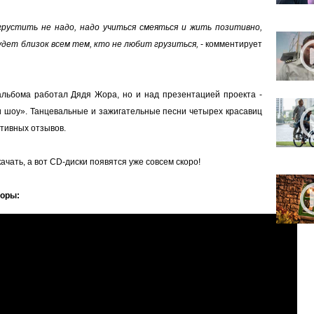
грустить не надо, надо учиться смеяться и жить позитивно,
удет близок всем тем, кто не любит грузиться,
- комментирует
 альбома работал Дядя Жора, но и над презентацией проекта -
 шоу». Танцевальные и зажигательные песни четырех красавиц
итивных отзывов.
чать, а вот CD-диски появятся уже совсем скоро!
Жоры: