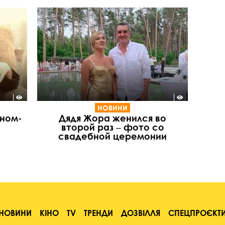
НОВИНИ
ыном-
Дядя Жора женился во
второй раз ‒ фото со
свадебной церемонии
НОВИНИ
КІНО
TV
ТРЕНДИ
ДОЗВІЛЛЯ
СПЕЦПРОЄКТ