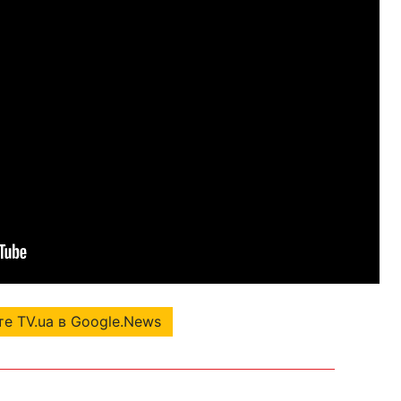
е TV.ua в Google.News