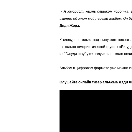
- Я юморист, жизнь слишком коротка, 
именно об этом мой первый альбом. Он б
Дядя Жора.
К слову, не только над выпуском нового
вокально-юмористической группы «Бигуди
из "Бигуди шоу" уже получили немало поз
Альбом в цифровом формате уже можно ска
Слушайте онлайн тизер альбома Дяди 