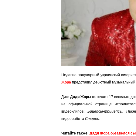
Недавно популярный украинский юморист
Жора
представил дебютный музыкальный
Диск
Дяди Жоры
включает 17 веселых, др
на официальной странице исполнит
видеоклипов:
Бицепсы-трицепсы, Пикн
видеоработа
Стерео.
Читайте также:
Дядя Жора обзавелся сы