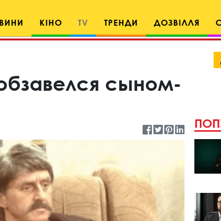
ВИНИ
КІНО
TV
ТРЕНДИ
ДОЗВІЛЛЯ
обзавелся сыном-
ПОП