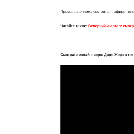
Премьера ситкома состоится в эфире теле
Читайте также:
Вечерний квартал: смотр
Смотрите онлайн видео
Дядя Жора в ток