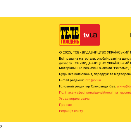
© 2025, ТОВ «ВИДАВНИЦТВО УКРАЇНСЬКИЙ МЕД
Всі права на матеріали, опубліковані на д
дозволу ТОВ «ВИДАВНИЦТВО УКРАЇНСЬКИЙ МЕДІ
Матеріали, що позначені знаками "Реклама", 
Будь-яке копіювання, передрук та відтворенн
E-mail редакції:
info@tv.ua
Головний редактор Олександр Ківа:
a.kiva@t
Політика у сфері конфіденційності та персон
Угода користувача
Про нас
Редакція сайту
x