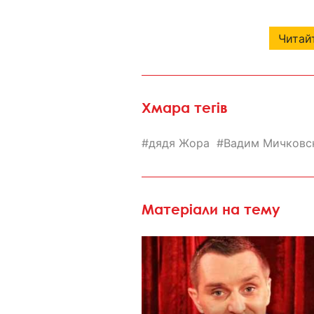
Читайт
Хмара тегів
дядя Жора
Вадим Мичковс
Матеріали на тему