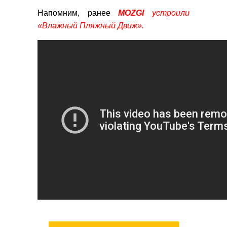
Напомним, ранее
MOZGI
устроили
«Влажный Пляжный Движ».