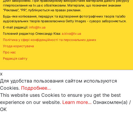
ДІМ» заборонено. При правомірному використанні матеріалів даного ресурсу
гіперпосилання на tv.ua є обов'язковим. Матеріали, що позначені знаками
"Реклама", "PR", публікуються на правах реклами.
Будь-яке копіювання, передрук та відтворення фотографічних творів та/або
аудіовізуальних творів правовласника Getty Images - суворо забороняється.
E-mail редакції:
info@tv.ua
Головний редактор Олександр Ківа:
a.kiva@tv.ua
Політика у сфері конфіденційності та персональних даних
Угода користувача
Про нас
Редакція сайту
x
Для удобства пользования сайтом используются
Cookies.
Подробнее...
This website uses Cookies to ensure you get the best
experience on our website.
Learn more...
Ознакомлен(а) /
OK