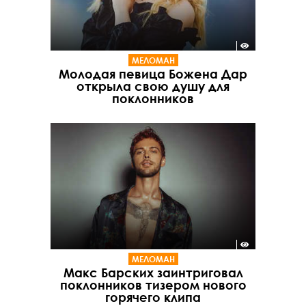
МЕЛОМАН
Молодая певица Божена Дар
открыла свою душу для
поклонников
МЕЛОМАН
Макс Барских заинтриговал
поклонников тизером нового
горячего клипа