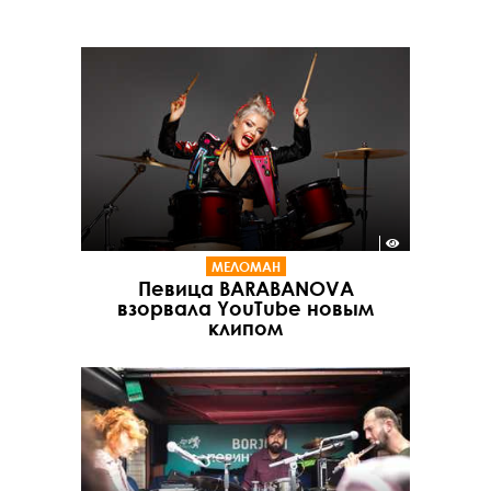
МЕЛОМАН
Певица BARABANOVA
взорвала YouTube новым
клипом