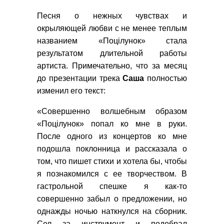
Песня о нежных чувствах и
окрыляющей любви с не менее теплым
названием «Поцілунок» стала
результатом длительной работы
артиста. Примечательно, что за месяц
до презентации трека
Саша
полностью
изменил его текст:
«Совершенно волшебным образом
«Поцілунок» попал ко мне в руки.
После одного из концертов ко мне
подошла поклонница и рассказала о
том, что пишет стихи и хотела бы, чтобы
я познакомился с ее творчеством. В
гастрольной спешке я как-то
совершенно забыл о предложении, но
однажды ночью наткнулся на сборник.
Сел за инструмент и подобрал