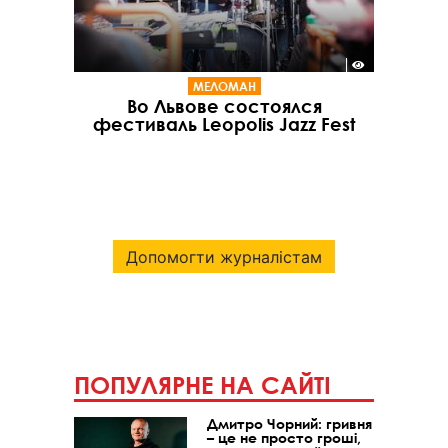
МЕЛОМАН
Во Львове состоялся
фестиваль Leopolis Jazz Fest
Допомогти журналістам
ПОПУЛЯРНЕ НА САЙТІ
Дмитро Чорний: гривня
– це не просто гроші,