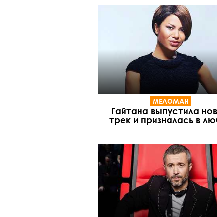
МЕЛОМАН
Гайтана выпустила но
трек и призналась в лю