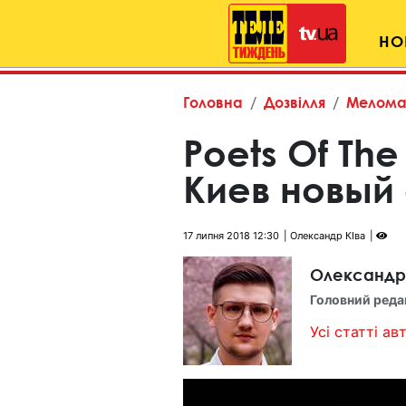
НО
Головна
Дозвілля
Мелома
Poets Of The
Киев новый
17 липня 2018 12:30
Олександр КІва
Олександр
Головний реда
Усі статті авт