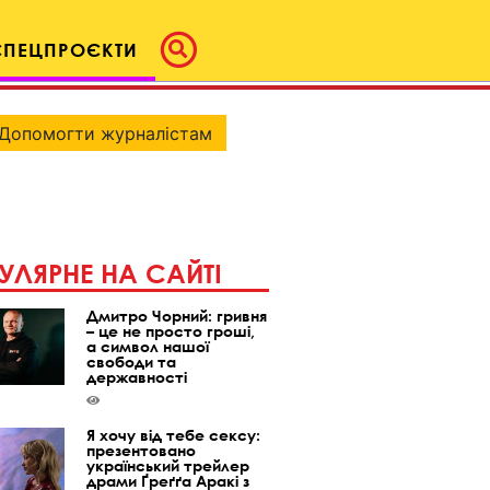
СПЕЦПРОЄКТИ
Допомогти журналістам
УЛЯРНЕ НА САЙТІ
Дмитро Чорний: гривня
– це не просто гроші,
а символ нашої
свободи та
державності
Я хочу від тебе сексу:
презентовано
український трейлер
драми Ґреґґа Аракі з