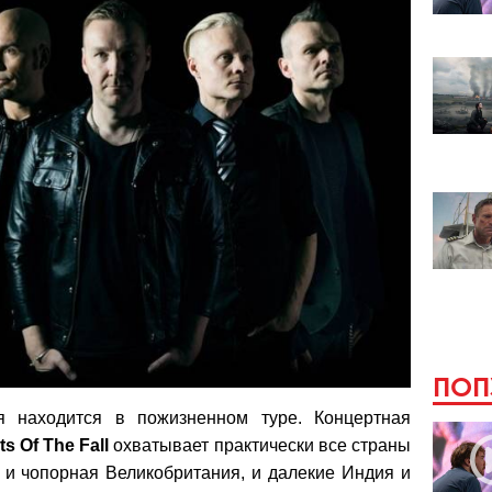
ПОП
я находится в пожизненном туре. Концертная
ts Of The Fall
охватывает практически все страны
 и чопорная Великобритания, и далекие Индия и