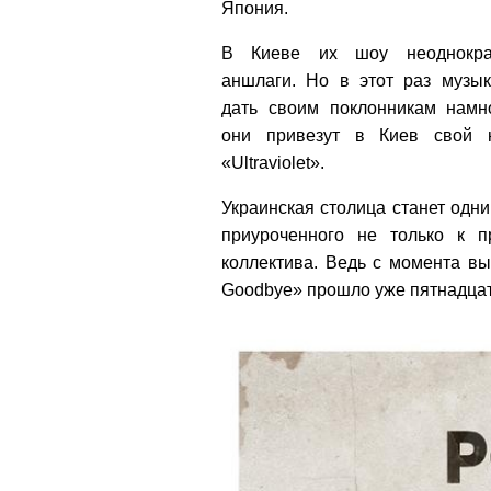
Япония.
В Киеве их шоу неоднокра
аншлаги. Но в этот раз музы
дать своим поклонникам нам
они привезут в Киев свой 
«Ultraviolet».
Украинская столица станет одни
приуроченного не только к 
коллектива. Ведь с момента в
Goodbye» прошло уже пятнадцать