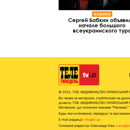
НОВИНИ
Сергей Бабкин объяви
начале большого
всеукраинского тур
© 2025, ТОВ «ВИДАВНИЦТВО УКРАЇНСЬКИЙ МЕД
Всі права на матеріали, опубліковані на д
дозволу ТОВ «ВИДАВНИЦТВО УКРАЇНСЬКИЙ МЕДІ
Матеріали, що позначені знаками "Реклама", 
Будь-яке копіювання, передрук та відтворенн
E-mail редакції:
info@tv.ua
Головний редактор Олександр Ківа:
a.kiva@t