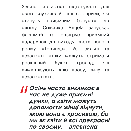
Звісно, артистка підготувала для
своїх слухачів й інші сюрпризи, які
стануть приємним бонусом до
синглу. Співачка Angela запускає
флешмоб та розігрує приємний
подарунок до виходу свого нового
релізу «Троянда». Усі сильні та
незалежні жінки можуть отримати
розкішний букет троянд, які
символізують їхню красу, силу та
незалежність.
Осінь часто викликає в
нас не дуже приємні
думки, а квіти можуть
допомогти жінці відчути,
якою вона є красивою, бо
ми як квіти й всі прекрасні
по своєму, – впевнена