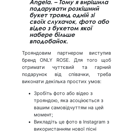
Angela. – Тому я вирішила
подарувати розкішний
букет троянд одній зі
своїх слухачок, фото або
відео з букетом якої
набере більше
вподобайок.
Трояндовим партнером виступив
бренд ONLY ROSE. Для того щоб
отримати чуттєвий та гарний
подарунок від співачки, треба
виконати декілька простих умов:
Зробіть фото або відео з
трояндою, яка асоціюється з
вашим самовідчуттям на цей
момент;
Викладіть це фото в Instagram з
використанням нової пісні