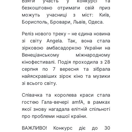
Взяти участь у конкурсі та
безкоштовно отримати свій приз
можуть учасниці з міст: Київ,
Борисполь, Бровари, Львів, Одеса.
Реліз нового треку – не єдина новина
зі світу Angela. Так, вона стала
зірковою амбасадоркою України на
Венеціанському міжнародному
кінофестивалі. Подія проходила з 28
серпня по 7 вересня та зібрала
найяскравіших зірок кіно та музики
зі всього світу.
Співачка та королева краси стала
гостею Гала-вечері amfA, в рамках
якої знову нагадала елітній спільноті
про проблеми нашої країни.
ВАЖЛИВО! Конкурс діє до 30