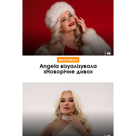
МЕЛОМАН
Angela візуалізувала
«Новорічне диво»