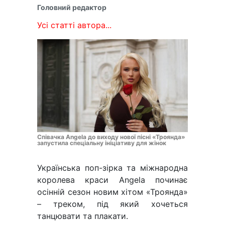
Головний редактор
Усі статті автора...
Співачка Angela до виходу нової пісні «Троянда»
запустила спеціальну ініціативу для жінок
Українська поп-зірка та міжнародна
королева краси Angela починає
осінній сезон новим хітом «Троянда»
– треком, під який хочеться
танцювати та плакати.