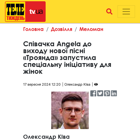
Головна
Дозвілля
Меломан
Співачка Angela до
виходу нової пісні
«Троянда» запустила
спеціальну ініціативу для
жінок
17 вересня 2024 12:20
Олександр КІва
Олександр КІва