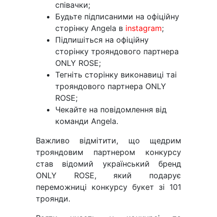
співачки;
Будьте підписаними на офіційну
сторінку Angela в
instagram
;
Підпишіться на офіційну
сторінку трояндового партнера
ONLY ROSE;
Тегніть сторінку виконавиці таі
трояндового партнера ONLY
ROSE;
Чекайте на повідомлення від
команди Angela.
Важливо відмітити, що щедрим
трояндовим партнером конкурсу
став відомий український бренд
ONLY ROSE, який подарує
переможниці конкурсу букет зі 101
троянди.