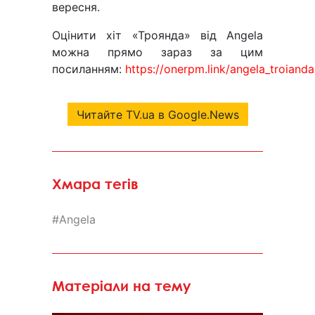
вересня.
Оцінити хіт «Троянда» від Angela
можна прямо зараз за цим
посиланням:
https://onerpm.link/angela_troianda
Читайте TV.ua в Google.News
Хмара тегів
Angela
Матеріали на тему