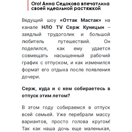
Ого! Анна Седокова впечатлила
своей идеальной растяжкой
Ведущий шоу
«Оттак Мастак»
на
канале
НЛО
TV
Серж Куницын
–
заядлый трудоголик и большой
любитель путешествий. Он
поделился, как ему удается
совмещать насыщенный рабочий
график с отпуском, и как изменился
формат его отдыха после появления
дочери.
Серж, куда и с кем собираетесь в
отпуск этим летом?
В этом году собираемся в отпуск
всей семьей. Уже перебрали массу
вариантов, просто голова кругом!
Так как наша дочь еще маленькая,