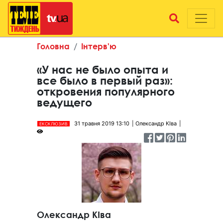
Головна
Інтерв'ю
«У нас не было опыта и
все было в первый раз»:
откровения популярного
ведущего
31 травня 2019 13:10
Олександр КІва
ЕКСКЛЮЗИВ
Олександр КІва