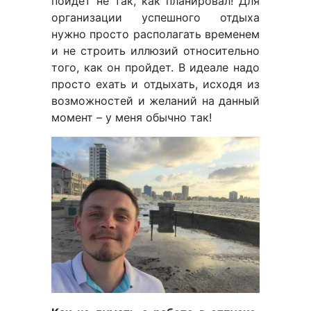
пойдет не так, как планировал! Для
организации успешного отдыха
нужно просто располагать временем
и не строить иллюзий относительно
того, как он пройдет. В идеале надо
просто ехать и отдыхать, исходя из
возможностей и желаний на данный
момент – у меня обычно так!