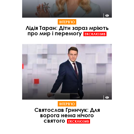
ІНТЕРВ'Ю
Лідія Таран: Діти зараз мріють
про мир і перемогу
ЕКСКЛЮЗИВ
ІНТЕРВ'Ю
Святослав Гринчук: Для
ворога нема нічого
святого
ЕКСКЛЮЗИВ