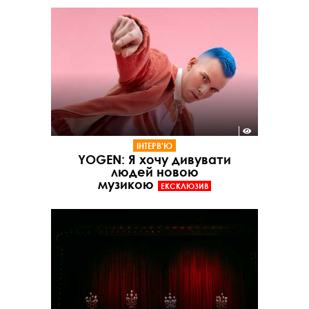
ІНТЕРВ'Ю
YOGEN: Я хочу дивувати
людей новою
музикою
ЕКСКЛЮЗИВ