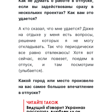
Как не думать о работе в отпуске,
если вы задействованы сразу в
нескольких проектах? Как вам это
удается?
А кто сказал, что мне удается? Даже
на отдыхе у меня есть вопросы,
решение которых я не могу
откладывать. Так что периодически
все равно отвлекаюсь! Хотя вот
сейчас, если повезет, поедем в
отпуск, и там посмотрим
(улыбается).
Какой город или место произвело
на вас самое большое впечатление
в отпуске?
ЧИТАЙТЕ ТАКОЖ
Ведущий «Говорит Украина»
рассказал, влюблен ли он