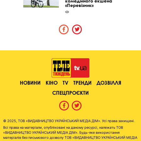
комедійного екшена
«Перевізник»
НОВИНИ
КІНО
TV
ТРЕНДИ
ДОЗВІЛЛЯ
СПЕЦПРОЄКТИ
© 2025, ТОВ «ВИДАВНИЦТВО УКРАЇНСЬКИЙ МЕДІА ДІМ». Усі права захищені.
Всі права на матеріали, опубліковані на даному ресурсі, належать ТОВ
«ВИДАВНИЦТВО УКРАЇНСЬКИЙ МЕДІА ДІМ». Будь-яке використання
матеріалів без письмового дозволу ТОВ «ВИДАВНИЦТВО УКРАЇНСЬКИЙ МЕДІА