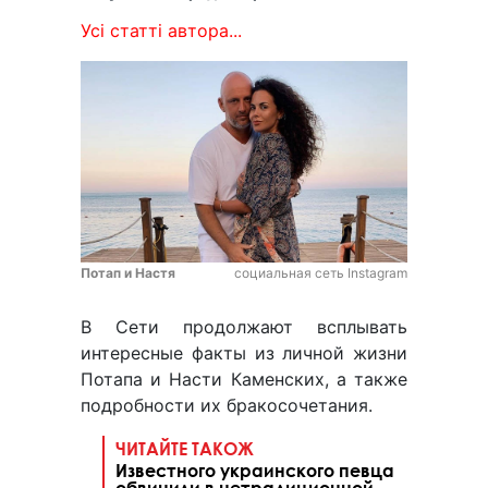
Усі статті автора...
Потап и Настя
социальная сеть Instagram
В Сети продолжают всплывать
интересные факты из личной жизни
Потапа и Насти Каменских, а также
подробности их бракосочетания.
ЧИТАЙТЕ ТАКОЖ
Известного украинского певца
обвинили в нетрадиционной