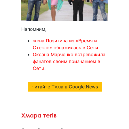
Напомним,
жена Позитива из «Время и
Стекло» обнажилась в Сети.
Оксана Марченко встревожила
фанатов своим признанием в
Сети.
Читайте TV.ua в Google.News
Хмара тегів