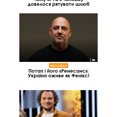
довелося рятувати шлюб
МЕЛОМАН
Потап і його «Ренесанс»:
Україна оживе як Фенікс!