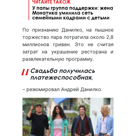
ЧИТАЙТЕ ТАКОЖ
У папы группа поддержки: жена
Монатика умилила сеть
семейными кадрами с детьми
По признанию Данилко, на пышное
торжество пара потратила около 2,8
миллионов гривен. Это не считая
затрат на украшение ресторана и
развлекательную программу.
Свадьба получилась
платежеспособная,
– резюмировал Андрей Данилко.