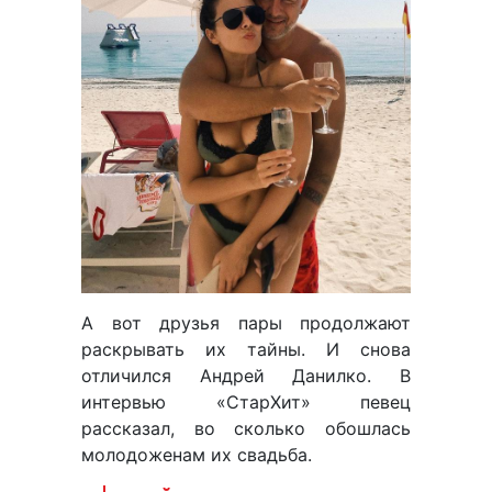
А вот друзья пары продолжают
раскрывать их тайны. И снова
отличился Андрей Данилко. В
интервью «СтарХит» певец
рассказал, во сколько обошлась
молодоженам их свадьба.