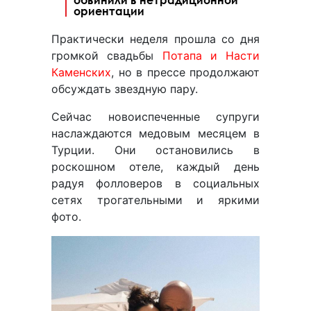
ориентации
Практически неделя прошла со дня
громкой свадьбы
Потапа и Насти
Каменских
, но в прессе продолжают
обсуждать звездную пару.
Сейчас новоиспеченные супруги
наслаждаются медовым месяцем в
Турции. Они остановились в
роскошном отеле, каждый день
радуя фолловеров в социальных
сетях трогательными и яркими
фото.