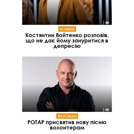
НОВИНИ
Костянтин Войтенко розповів,
що не дає йому зануритися в
депресію
МЕЛОМАН
POTAP присвятив нову пісню
волонтерам