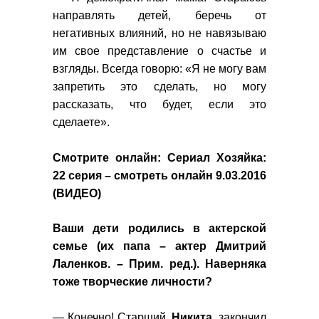
направлять детей, беречь от
негативных влияний, но не навязываю
им свое представление о счастье и
взгляды. Всегда говорю: «Я не могу вам
запретить это сделать, но могу
рассказать, что будет, если это
сделаете».
Смотрите онлайн:
Сериал Хозяйка:
22 серия – смотреть онлайн 9.03.2016
(ВИДЕО)
Ваши дети родились в актерской
семье (их папа – актер Дмитрий
Лаленков. – Прим. ред.). Наверняка
тоже творческие личности?
— Конечно! Старший,
Никита
, закончил