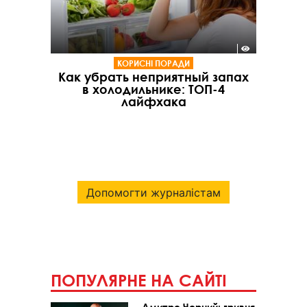
КОРИСНІ ПОРАДИ
Как убрать неприятный запах
в холодильнике: ТОП-4
лайфхака
Допомогти журналістам
ПОПУЛЯРНЕ НА САЙТІ
Дмитро Чорний: гривня