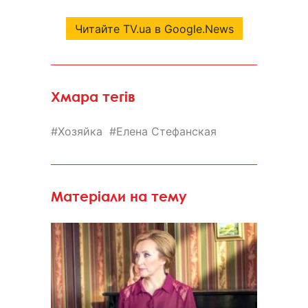
Читайте TV.ua в Google.News
Хмара тегів
Хозяйка
Елена Стефанская
Матеріали на тему