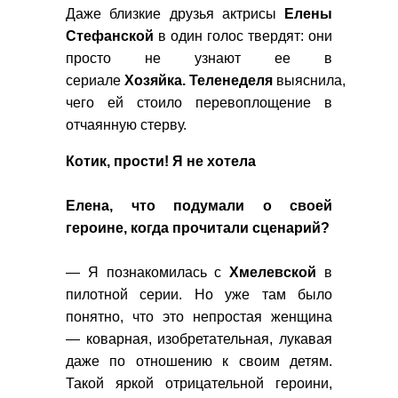
Даже близкие друзья актрисы
Елены
Стефанской
в один голос твердят: они
просто не узнают ее в
сериале
Хозяйка
.
Теленеделя
выяснила,
чего ей стоило перевоплощение в
отчаянную стерву.
Котик, прости! Я не хотела
Елена, что подумали о своей
героине, когда прочитали сценарий?
— Я познакомилась с
Хмелевской
в
пилотной серии. Но уже там было
понятно, что это непростая женщина
— коварная, изобретательная, лукавая
даже по отношению к своим детям.
Такой яркой отрицательной героини,