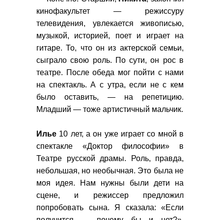
кинофакультет — режиссуру
телевидения, увлекается живописью,
музыкой, историей, поет и играет на
гитаре. То, что он из актерской семьи,
сыграло свою роль. По сути, он рос в
театре. После обеда мог пойти с нами
на спектакль. А с утра, если не с кем
было оставить, — на репетицию.
Младший — тоже артистичный мальчик.
Илье
10 лет, а он уже играет со мной в
спектакле «Доктор философии» в
Театре русской драмы. Роль, правда,
небольшая, но необычная. Это была не
моя идея. Нам нужны были дети на
сцене, и режиссер предложил
попробовать сына. Я сказала: «Если
получится — почему бы и нет?».