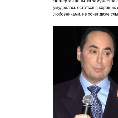
Четвертая попытка замужества 
умудрилась остаться в хороших
любовниками, не хочет даже сл