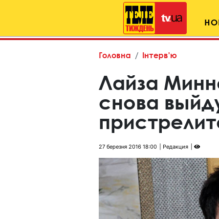
НО
Головна
Інтерв'ю
Лайза Минне
снова выйд
пристрелит
27 березня 2016 18:00
Редакция