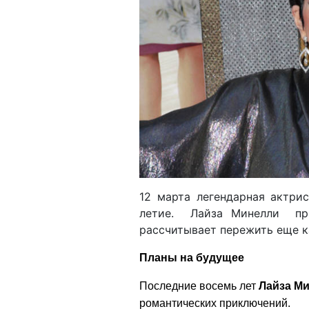
12 марта легендарная актр
летие. Лайза Минелли при
рассчитывает пережить еще 
Планы на будущее
Последние восемь лет
Лайза М
романтических приключений.