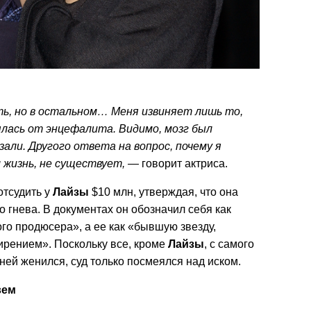
ть, но в остальном… Меня извиняет лишь то,
ялась от энцефалита. Видимо, мозг был
зали. Другого ответа на вопрос, почему я
 жизнь, не существует,
— говорит актриса.
тсудить у
Лайзы
$10 млн, утверждая, что она
о гнева. В документах он обозначил себя как
го продюсера», а ее как «бывшую звезду,
рением». Поскольку все, кроме
Лайзы
, с самого
ней женился, суд только посмеялся над иском.
вем