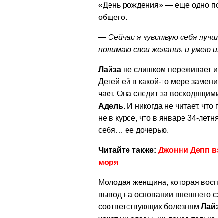
«День рождения» — еще одно по
общего.
— Сейчас я чувствую себя лучше
понимаю свои желания и умею 
Лайза
не слишком переживает из
Детей ей в какой-то мере замени
чает. Она следит за восходящим
Адель
. И никогда не читает, чт
не в курсе, что в январе 34-лет
себя… ее дочерью.
Читайте также:
Джонни Депп в
моря
Молодая женщина, которая восп
вывод на основании внешнего сх
соответствующих болезням
Лай