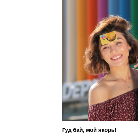
Гуд бай, мой якорь!