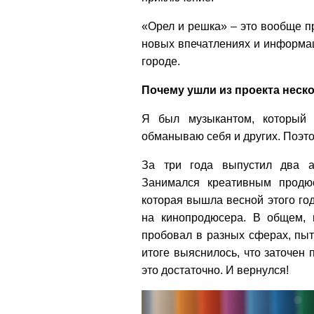
«Орел и решка» – это вообще пр
новых впечатлениях и информац
городе.
Почему ушли из проекта неско
Я был музыкантом, который 
обманываю себя и других. Поэт
За три года выпустил два ал
Занимался креативным продю
которая вышла весной этого год
на кинопродюсера. В общем,
пробовал в разных сферах, пыта
итоге выяснилось, что заточен 
это достаточно. И вернулся!