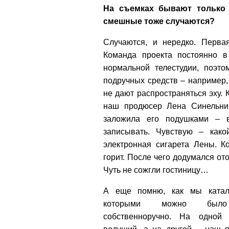
На съемках бывают только
смешные тоже случаются?
Случаются, и нередко. Перва
Команда проекта постоянно в
нормальной телестудии, поэто
подручных средств – например,
не дают распространяться эху. 
наш продюсер Лена Синельник
заложила его подушками – в
записывать. Чувствую – как
электронная сигарета Лены. Ко
горит. После чего додумался от
Чуть не сожгли гостиницу…
А еще помню, как мы катал
которыми можно было
собственноручно. На одной