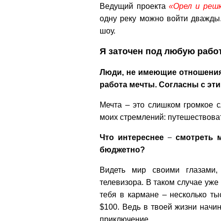
Ведущий проекта
«Орел и решк
одну реку можно войти дважды.
шоу.
Я заточен под любую рабо
Люди, не имеющие отношения 
работа мечты. Согласны с эт
Мечта – это слишком громкое с
моих стремлений: путешествова
–
Что интереснее
смотреть м
бюджетно?
Видеть мир своими глазами
телевизора. В таком случае уже 
тебя в кармане – несколько ты
$100. Ведь в твоей жизни начи
приключение.