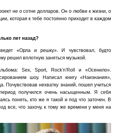
оект не о сотне долларов. Он о любви к жизни, о
ии, которая к тебе постоянно приходит в каждом
лько лет назад?
ведет «Орла и решку». И чувствовал, будто
ому решил вплотную заняться музыкой.
ьбома: Sex, Sport, Rock'n'Roll и «Осенило».
сированием шоу. Написал книгу «Наизнания»,
а. Почувствовав нехватку знаний, пошел учиться
 период получился очень насыщенным. Я себя
ясь понять, кто же я такой и под что заточен. В
под все, что захочу, к тому же времени у меня на