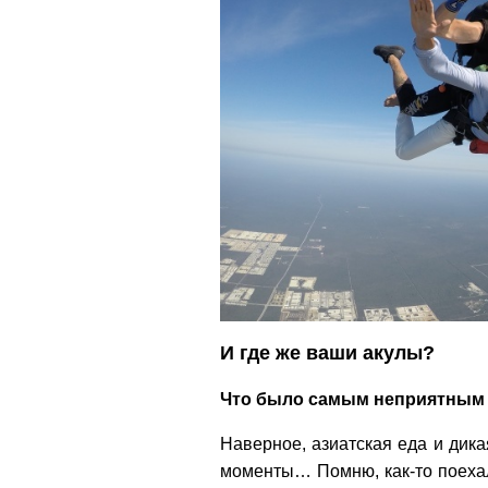
И где же ваши акулы?
Что было самым неприятным 
Наверное, азиатская еда и дика
моменты… Помню, как-то поехали