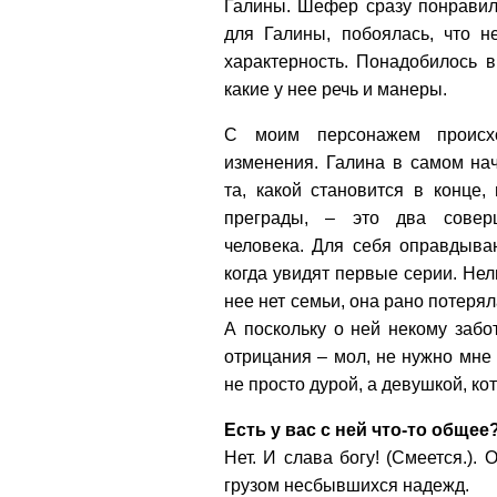
Галины. Шефер сразу понравил
для Галины, побоялась, что н
характерность. Понадобилось в
какие у нее речь и манеры.
С моим персонажем происх
изменения. Галина в самом на
та, какой становится в конце,
преграды, – это два совер
человека. Для себя оправдываю
когда увидят первые серии. Нель
нее нет семьи, она рано потерял
А поскольку о ней некому заб
отрицания – мол, не нужно мне
не просто дурой, а девушкой, ко
Есть у вас с ней что-то общее
Нет. И слава богу! (Смеется.).
грузом несбывшихся надежд.