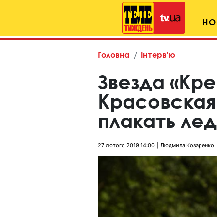
НО
Головна
Інтерв'ю
Звезда «Кр
Красовская
плакать ле
27 лютого 2019 14:00
Людмила Козаренко