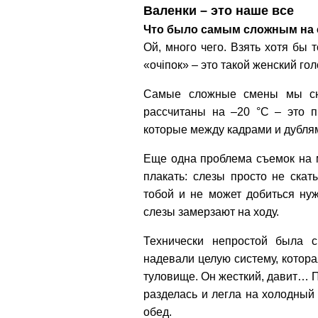
Валенки – это наше все
Что было самым сложным на
Ой, много чего. Взять хотя бы 
«очіпок» – это такой женский гол
Самые сложные смены мы сн
рассчитаны на –20 °С – это п
которые между кадрами и дубля
Еще одна проблема съемок на 
плакать: слезы просто не ска
тобой и не может добиться ну
слезы замерзают на ходу.
Технически непростой была 
надевали целую систему, котора
туловище. Он жесткий, давит… П
разделась и легла на холодный 
обед.