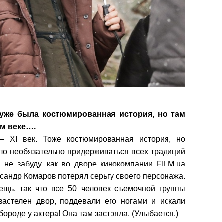
 уже была костюмированная история, но там
м веке….
– XI век. Тоже костюмированная история, но
ло необязательно придерживаться всех традиций
 не забуду, как во дворе кинокомпании FILM.ua
сандр Комаров потерял серьгу своего персонажа.
ещь, так что все 50 человек съемочной группы
застелен двор, поддевали его ногами и искали
бороде у актера! Она там застряла. (Улыбается.)