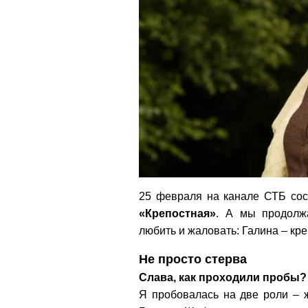
25 февраля на канале СТБ со
«Крепостная»
. А мы продолжа
любить и жаловать: Галина – кр
Не просто стерва
Слава, как проходили пробы?
Я пробовалась на две роли –