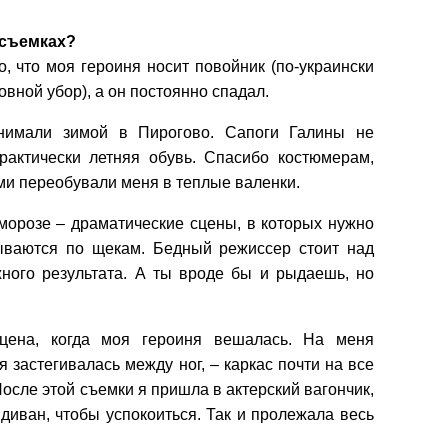
 съемках?
то, что моя героиня носит повойник (по-украински
овной убор), а он постоянно спадал.
имали зимой в Пирогово. Сапоги Галины не
рактически летняя обувь. Спасибо костюмерам,
ми переобували меня в теплые валенки.
морозе – драматические сцены, в которых нужно
тываются по щекам. Бедный режиссер стоит над
жного результата. А ты вроде бы и рыдаешь, но
сцена, когда моя героиня вешалась. На меня
я застегивалась между ног, – каркас почти на все
осле этой съемки я пришла в актерский вагончик,
диван, чтобы успокоиться. Так и пролежала весь