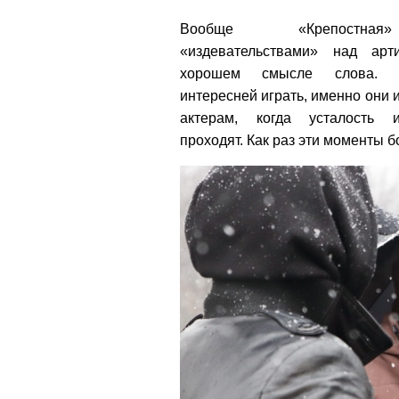
Вообще «Крепостна
«издевательствами» над ар
хорошем смысле слова. 
интересней играть, именно они 
актерам, когда усталость 
проходят. Как раз эти моменты 