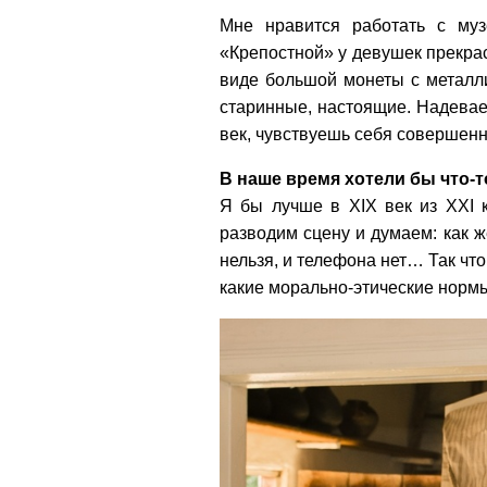
Мне нравится работать с му
«Крепостной» у девушек прекрас
виде большой монеты с металл
старинные, настоящие. Надевае
век, чувствуешь себя совершенн
В наше время хотели бы что-т
Я бы лучше в XIX век из XXI 
разводим сцену и думаем: как 
нельзя, и телефона нет… Так что
какие морально-этические норм