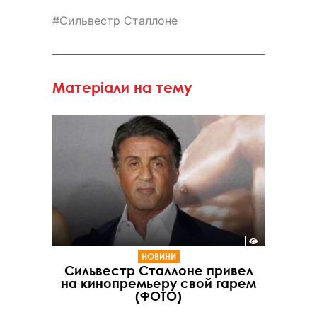
Сильвестр Сталлоне
Матеріали на тему
НОВИНИ
Сильвестр Сталлоне привел
на кинопремьеру свой гарем
(ФОТО)