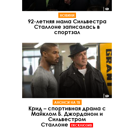
НОВИНИ
92-летняя мама Сильвестра
Сталлоне записалась в
спортзал
АНОНСИ НА ТВ
Крид – спортивная драма с
Майклом Б. Джорданом и
Сильвестром
Сталлоне
ЕКСКЛЮЗИВ