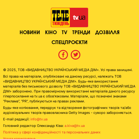
НОВИНИ
КІНО
TV
ТРЕНДИ
ДОЗВІЛЛЯ
СПЕЦПРОЄКТИ
© 2025, ТОВ «ВИДАВНИЦТВО УКРАЇНСЬКИЙ МЕДІА ДІМ». Усі права захищені.
Всі права на матеріали, опубліковані на даному ресурсі, належать ТОВ
«ВИДАВНИЦТВО УКРАЇНСЬКИЙ МЕДІА ДІМ». Будь-яке використання
матеріалів без письмового дозволу ТОВ «ВИДАВНИЦТВО УКРАЇНСЬКИЙ МЕДІА
ДІМ» заборонено. При правомірному використанні матеріалів даного ресурсу
гіперпосилання на tv.ua є обов'язковим. Матеріали, що позначені знаками
"Реклама", "PR", публікуються на правах реклами.
Будь-яке копіювання, передрук та відтворення фотографічних творів та/або
аудіовізуальних творів правовласника Getty Images - суворо забороняється.
E-mail редакції:
info@tv.ua
Головний редактор Олександр Ківа:
a.kiva@tv.ua
Політика у сфері конфіденційності та персональних даних
Угода користувача