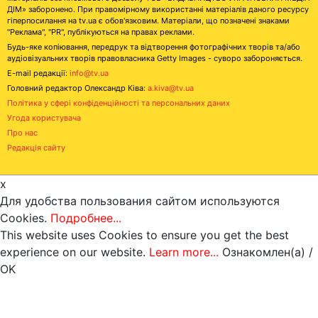
ДІМ» заборонено. При правомірному використанні матеріалів даного ресурсу
гіперпосилання на tv.ua є обов'язковим. Матеріали, що позначені знаками
"Реклама", "PR", публікуються на правах реклами.
Будь-яке копіювання, передрук та відтворення фотографічних творів та/або
аудіовізуальних творів правовласника Getty Images - суворо забороняється.
E-mail редакції:
info@tv.ua
Головний редактор Олександр Ківа:
a.kiva@tv.ua
Політика у сфері конфіденційності та персональних даних
Угода користувача
Про нас
Редакція сайту
x
Для удобства пользования сайтом используются
Cookies.
Подробнее...
This website uses Cookies to ensure you get the best
experience on our website.
Learn more...
Ознакомлен(а) /
OK