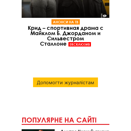
АНОНСИ НА ТВ
Крид – спортивная драма с
Майклом Б. Джорданом и
Сильвестром
Сталлоне
ЕКСКЛЮЗИВ
Допомогти журналістам
ПОПУЛЯРНЕ НА САЙТІ