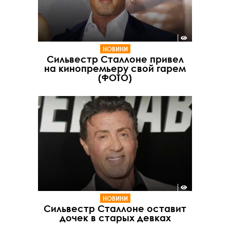
НОВИНИ
Сильвестр Сталлоне привел
на кинопремьеру свой гарем
(ФОТО)
НОВИНИ
Сильвестр Сталлоне оставит
дочек в старых девках