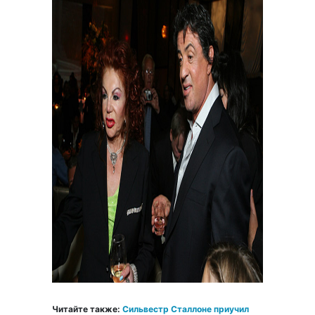
Читайте также:
Сильвестр Сталлоне приучил