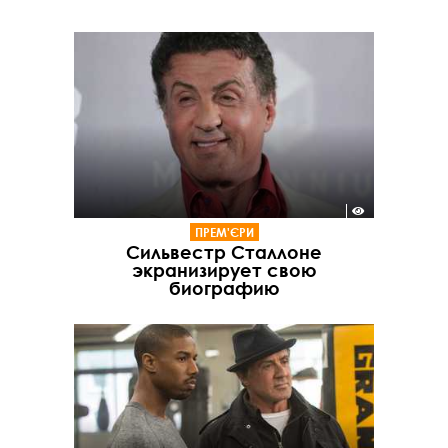
ПРЕМ'ЄРИ
Сильвестр Сталлоне
экранизирует свою
биографию