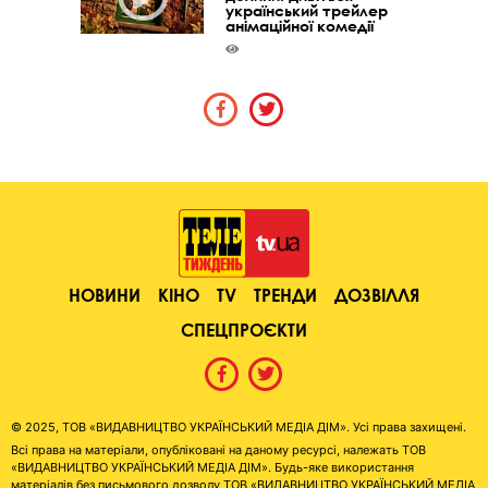
український трейлер
анімаційної комедії
НОВИНИ
КІНО
TV
ТРЕНДИ
ДОЗВІЛЛЯ
СПЕЦПРОЄКТИ
© 2025, ТОВ «ВИДАВНИЦТВО УКРАЇНСЬКИЙ МЕДІА ДІМ». Усі права захищені.
Всі права на матеріали, опубліковані на даному ресурсі, належать ТОВ
«ВИДАВНИЦТВО УКРАЇНСЬКИЙ МЕДІА ДІМ». Будь-яке використання
матеріалів без письмового дозволу ТОВ «ВИДАВНИЦТВО УКРАЇНСЬКИЙ МЕДІА