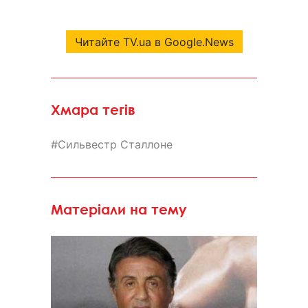
Читайте TV.ua в Google.News
Хмара тегів
Сильвестр Сталлоне
Матеріали на тему