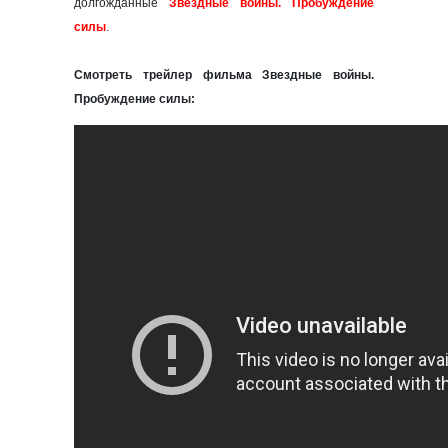
долгожданные
Звездные войны. Пробуждение
силы
.
Смотреть трейлер фильма Звездные войны.
Пробуждение силы: