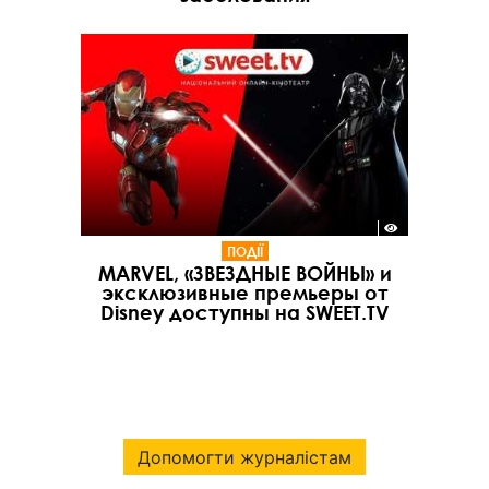
ПОДІЇ
MARVEL, «ЗВЕЗДНЫЕ ВОЙНЫ» и
эксклюзивные премьеры от
Disney доступны на SWEET.TV
Допомогти журналістам