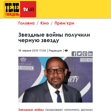
Головна
Кіно
Прем'єри
Звездные войны получили
черную звезду
16 червня 2015 11:04
Редакция
Звездные войны
продолжают пополнять арсенал