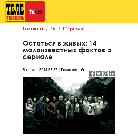
Головна
TV
Серіали
Остаться в живых: 14
малоизвестных фактов о
сериале
5 жовтня 2014 23:37
Редакция