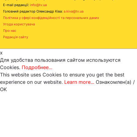
E-mail редакції:
info@tv.ua
Головний редактор Олександр Ківа:
a.kiva@tv.ua
Політика у сфері конфіденційності та персональних даних
Угода користувача
Про нас
Редакція сайту
x
Для удобства пользования сайтом используются
Cookies.
Подробнее...
This website uses Cookies to ensure you get the best
experience on our website.
Learn more...
Ознакомлен(а) /
OK