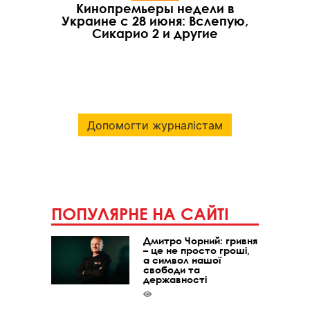
Кинопремьеры недели в
Украине с 28 июня: Вслепую,
Сикарио 2 и другие
Допомогти журналістам
ПОПУЛЯРНЕ НА САЙТІ
Дмитро Чорний: гривня
– це не просто гроші,
а символ нашої
свободи та
державності