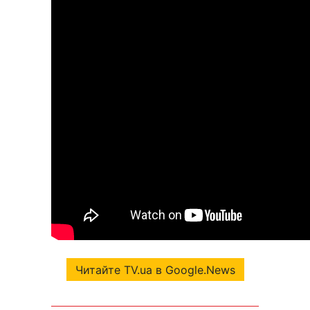
Читайте TV.ua в Google.News