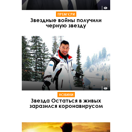
ПРЕМ'ЄРИ
Звездные войны получили
черную звезду
НОВИНИ
Звезда Остаться в живых
заразился коронавирусом