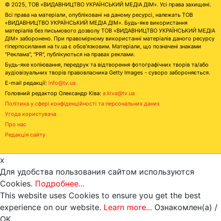
© 2025, ТОВ «ВИДАВНИЦТВО УКРАЇНСЬКИЙ МЕДІА ДІМ». Усі права захищені.
Всі права на матеріали, опубліковані на даному ресурсі, належать ТОВ
«ВИДАВНИЦТВО УКРАЇНСЬКИЙ МЕДІА ДІМ». Будь-яке використання
матеріалів без письмового дозволу ТОВ «ВИДАВНИЦТВО УКРАЇНСЬКИЙ МЕДІА
ДІМ» заборонено. При правомірному використанні матеріалів даного ресурсу
гіперпосилання на tv.ua є обов'язковим. Матеріали, що позначені знаками
"Реклама", "PR", публікуються на правах реклами.
Будь-яке копіювання, передрук та відтворення фотографічних творів та/або
аудіовізуальних творів правовласника Getty Images - суворо забороняється.
E-mail редакції:
info@tv.ua
Головний редактор Олександр Ківа:
a.kiva@tv.ua
Політика у сфері конфіденційності та персональних даних
Угода користувача
Про нас
Редакція сайту
x
Для удобства пользования сайтом используются
Cookies.
Подробнее...
This website uses Cookies to ensure you get the best
experience on our website.
Learn more...
Ознакомлен(а) /
OK