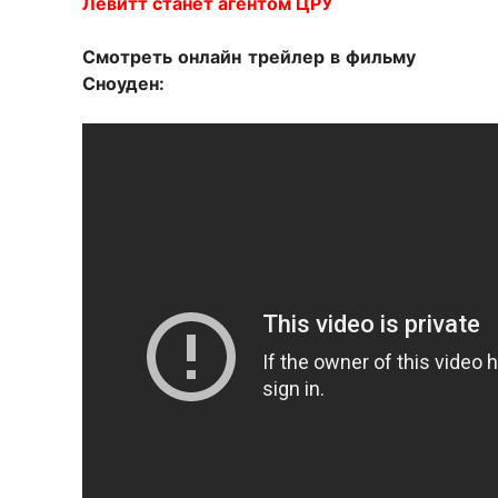
Левитт станет агентом ЦРУ
Смотреть онлайн трейлер в фильму
Сноуден: