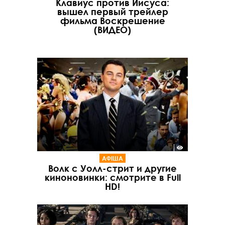
Клавиус против Иисуса:
вышел первый трейлер
фильма Воскрешение
(ВИДЕО)
АФІША
Волк с Уолл-стрит и другие
киноновинки: смотрите в Full
HD!