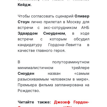
Кейдж
.
Чтобы согласовать сценарий
Оливер
Стоун
лично прилетал в Москву для
встречи с экс-сотрудником АНБ
Эдвардом Сноуденом
, в ходе
встречи с которым обсудил
кандидатуру Гордона-Левитта в
качестве главного героя.
В полутораминутном
минималистичном трейлере
Сноуден
назван «самым
разыскиваемым человеком в мире».
Премьера фильма запланирована на
Рождество.
Читайте также:
Джозеф Гордон-