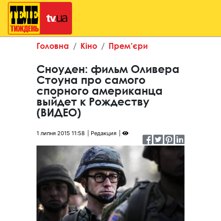
Головна
Кіно
Прем'єри
Сноуден: фильм Оливера
Стоуна про самого
спорного американца
выйдет к Рождеству
(ВИДЕО)
1 липня 2015 11:58
Редакция