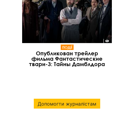
ПОДІЇ
Опубликован трейлер
фильма Фантастические
твари-3: Тайны Дамблдора
Допомогти журналістам