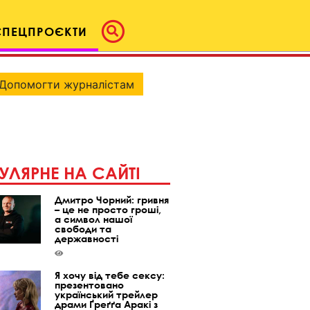
СПЕЦПРОЄКТИ
Допомогти журналістам
УЛЯРНЕ НА САЙТІ
Дмитро Чорний: гривня
– це не просто гроші,
а символ нашої
свободи та
державності
Я хочу від тебе сексу:
презентовано
український трейлер
драми Ґреґґа Аракі з