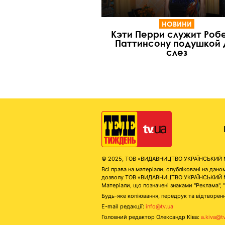
НОВИНИ
Кэти Перри служит Роб
Паттинсону подушкой 
слез
© 2025, ТОВ «ВИДАВНИЦТВО УКРАЇНСЬКИЙ МЕД
Всі права на матеріали, опубліковані на д
дозволу ТОВ «ВИДАВНИЦТВО УКРАЇНСЬКИЙ МЕДІ
Матеріали, що позначені знаками "Реклама", 
Будь-яке копіювання, передрук та відтворенн
E-mail редакції:
info@tv.ua
Головний редактор Олександр Ківа:
a.kiva@t