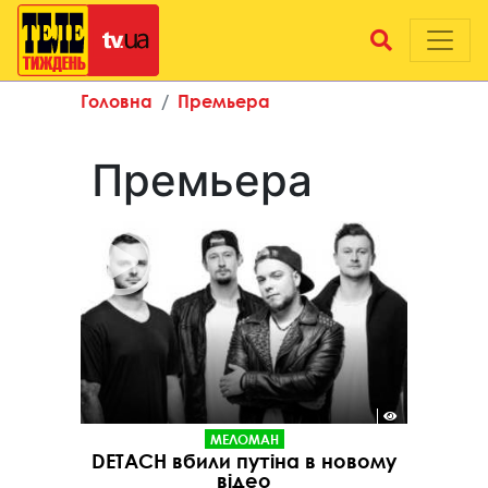
Головна
Премьера
Премьера
МЕЛОМАН
DETACH вбили путіна в новому
відео