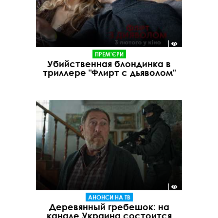
ПРЕМ'ЄРИ
Убийственная блондинка в
триллере "Флирт с дьяволом"
АНОНСИ НА ТВ
Деревянный гребешок: на
канале Украина состоится