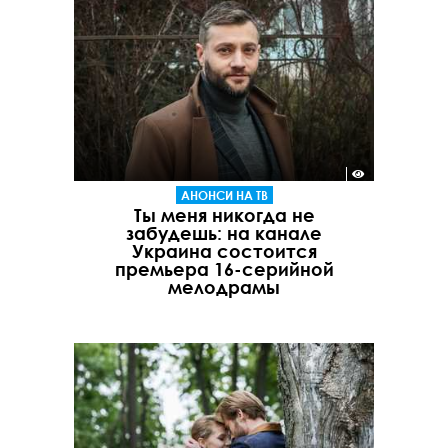
АНОНСИ НА ТВ
Ты меня никогда не
забудешь: на канале
Украина состоится
премьера 16-серийной
мелодрамы