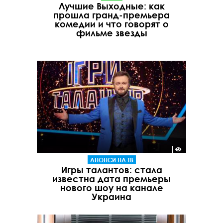
Лучшие Выходные: как
прошла гранд-премьера
комедии и что говорят о
фильме звезды
АНОНСИ НА ТВ
Игры талантов: стала
известна дата премьеры
нового шоу на канале
Украина