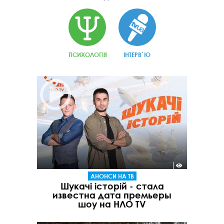
ПСИХОЛОГІЯ
ІНТЕРВ`Ю
АНОНСИ НА ТВ
Шукачі історій - стала
известна дата премьеры
шоу на НЛО TV