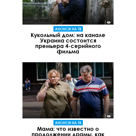
АНОНСИ НА ТВ
Кукольный дом: на канале
Украина состоится
премьера 4-серийного
фильма
АНОНСИ НА ТВ
Мама: что известно о
продолжении драмы, как