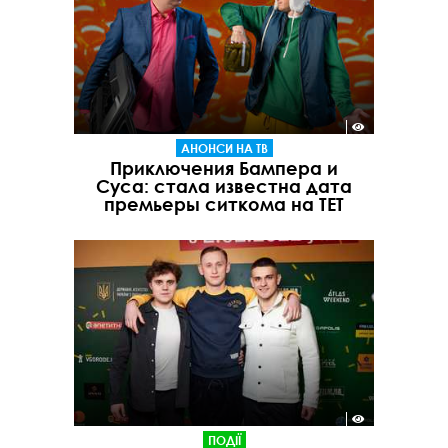
АНОНСИ НА ТВ
Приключения Бампера и
Суса: стала известна дата
премьеры ситкома на ТЕТ
ПОДІЇ