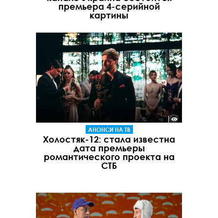
премьера 4-серийной
картины
АНОНСИ НА ТВ
Холостяк-12: стала известна
дата премьеры
романтического проекта на
СТБ