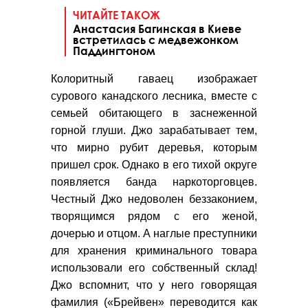
ЧИТАЙТЕ ТАКОЖ
Анастасия Багинская в Киеве
встретилась с медвежонком
Паддингтоном
Колоритный гаваец изображает
сурового канадского лесника, вместе с
семьей обитающего в заснеженной
горной глуши. Джо зарабатывает тем,
что мирно рубит деревья, которым
пришел срок. Однако в его тихой округе
появляется банда наркоторговцев.
Честный Джо недоволен беззаконием,
творящимся рядом с его женой,
дочерью и отцом. А наглые преступники
для хранения криминального товара
использовали его собственный склад!
Джо вспомнит, что у него говорящая
фамилия («Брейвен» переводится как