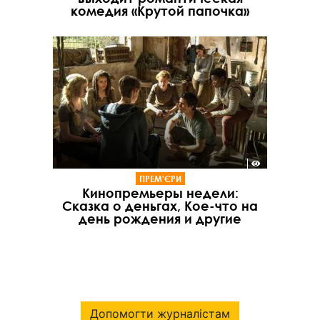
комедия «Крутой папочка»
ПРЕМ'ЄРИ
Кинопремьеры недели:
Сказка о деньгах, Кое-что на
день рождения и другие
Допомогти журналістам