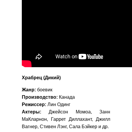
Храбрец (Дикий)
Жанр:
боевик
Производство:
Канада
Режиссер:
Лин Одинг
Актеры:
Джейсон Момоа, Занн
МаКларнон, Гаррет Диллахант, Джилл
Вагнер, Стивен Лэнг, Сала Бэйкер и др.