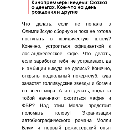
Кинопремьеры недели: Сказка
о деньгах, Кое-что на день
рождения и другие
Что делать, если не попала в
Олимпийскую сборную и пока не готова
поступать в юридическую школу?
Конечно, устроиться официанткой в
лос-анджелесское кафе. Что делать,
если заработки тебя не устраивают, да
и амбиции никуда не делись? Конечно,
открыть подпольный покер-клуб, куда
зачастят голливудские звезды и богачи
со всего мира. А что делать, когда за
тобой начинают охотиться мафия и
ФБР? Над этим Молли предстоит
поломать голову! Экранизация
автобиографического романа Молли
Блум и первый режиссерский опыт