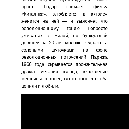
прост: Годар снимает фильм
«Китаянка», влюбляется в актрису,
женится на ней — и выясняет, что
революционному гению непросто
уживаться с милой, но буржуазной
девицей на 20 лет моложе. Однако за
солеными шуточками на фоне
революционных потрясений Парижа
1968 года скрывается пронзительная
драма: метания творца, взросление
женщины и конец всего того, что оба
ценили и любили.