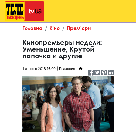
Головна
Кіно
Прем'єри
Кинопремьеры недели:
Уменьшение, Крутой
папочка и другие
1 лютого 2018 16:00
Редакция