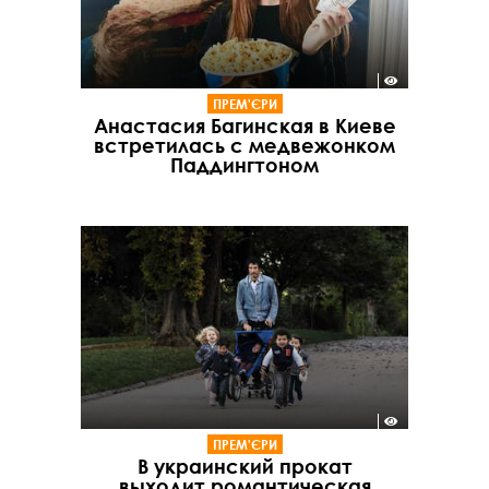
ПРЕМ'ЄРИ
Анастасия Багинская в Киеве
встретилась с медвежонком
Паддингтоном
ПРЕМ'ЄРИ
В украинский прокат
выходит романтическая