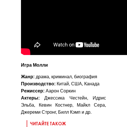
Игра Молли
Жанр:
драма, криминал, биография
Производство:
Китай, США, Канада
Режиссер:
Аарон Соркин
Актеры:
Джессика Честейн, Идрис
Эльба, Кевин Костнер, Майкл Сера,
Джереми Стронг, Билл Кэмп и др.
ЧИТАЙТЕ ТАКОЖ