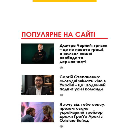
ПОПУЛЯРНЕ НА САЙТІ
Дмитро Чорний: гривня
– це не просто гроші,
а символ нашої
свободи та
державності
Сергій Степаненко:
сьогодні знімати кіно в
Україні – це щоденний
подвиг усієї команди
Я хочу від тебе сексу:
презентовано
український трейлер
драми Ґреґґа Аракі з
Олівією Вайлд