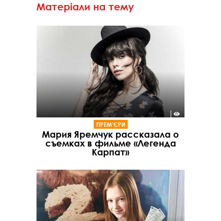
Матеріали на тему
ПРЕМ'ЄРИ
Мария Яремчук рассказала о
съемках в фильме «Легенда
Карпат»