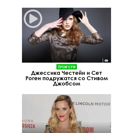
ПРЕМ'ЄРИ
Джессика Честейн и Сет
Роген подружатся со Стивом
Джобсом