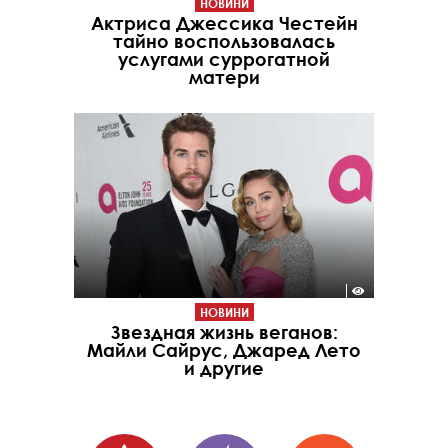
НОВИНИ
Актриса Джессика Честейн
тайно воспользовалась
услугами суррогатной
матери
НОВИНИ
Звездная жизнь веганов:
Майли Сайрус, Джаред Лето
и другие