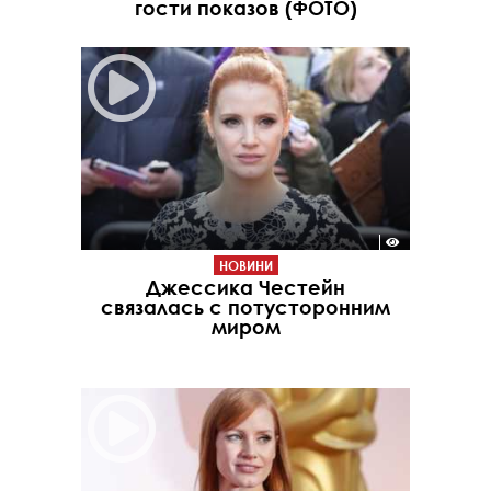
гости показов (ФОТО)
НОВИНИ
Джессика Честейн
связалась с потусторонним
миром