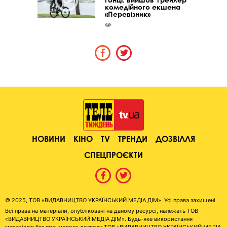
комедійного екшена
«Перевізник»
НОВИНИ
КІНО
TV
ТРЕНДИ
ДОЗВІЛЛЯ
СПЕЦПРОЄКТИ
© 2025, ТОВ «ВИДАВНИЦТВО УКРАЇНСЬКИЙ МЕДІА ДІМ». Усі права захищені.
Всі права на матеріали, опубліковані на даному ресурсі, належать ТОВ
«ВИДАВНИЦТВО УКРАЇНСЬКИЙ МЕДІА ДІМ». Будь-яке використання
матеріалів без письмового дозволу ТОВ «ВИДАВНИЦТВО УКРАЇНСЬКИЙ МЕДІА