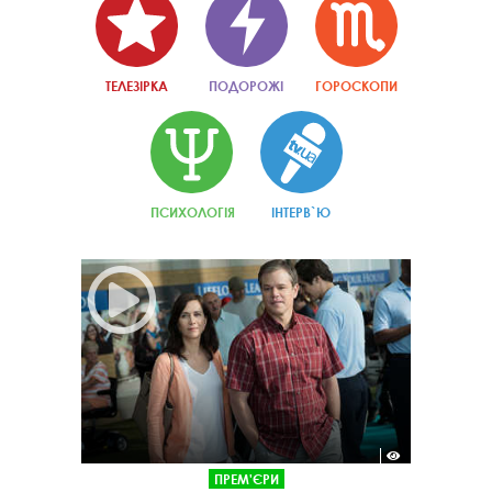
ТЕЛЕЗІРКА
ПОДОРОЖІ
ГОРОСКОПИ
ПСИХОЛОГІЯ
ІНТЕРВ`Ю
ПРЕМ'ЄРИ