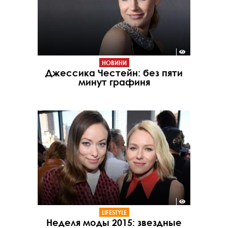
НОВИНИ
Джессика Честейн: без пяти
минут графиня
LIFESTYLE
Неделя моды 2015: звездные