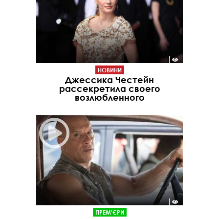
НОВИНИ
Джессика Честейн
рассекретила своего
возлюбленного
ПРЕМ'ЄРИ