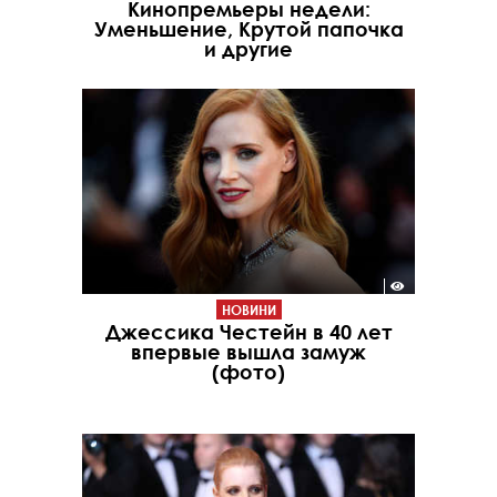
Кинопремьеры недели:
Уменьшение, Крутой папочка
и другие
НОВИНИ
Джессика Честейн в 40 лет
впервые вышла замуж
(фото)