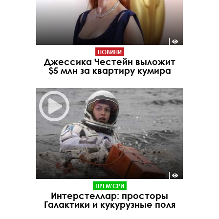
НОВИНИ
Джессика Честейн выложит
$5 млн за квартиру кумира
ПРЕМ'ЄРИ
Интерстеллар: просторы
Галактики и кукурузные поля