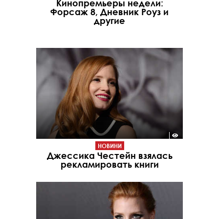
Кинопремьеры недели:
Форсаж 8, Дневник Роуз и
другие
НОВИНИ
Джессика Честейн взялась
рекламировать книги