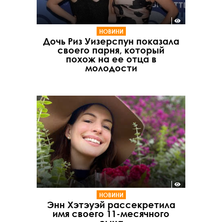
НОВИНИ
Дочь Риз Уизерспун показала
своего парня, который
похож на ее отца в
молодости
НОВИНИ
Энн Хэтэуэй рассекретила
имя своего 11-месячного