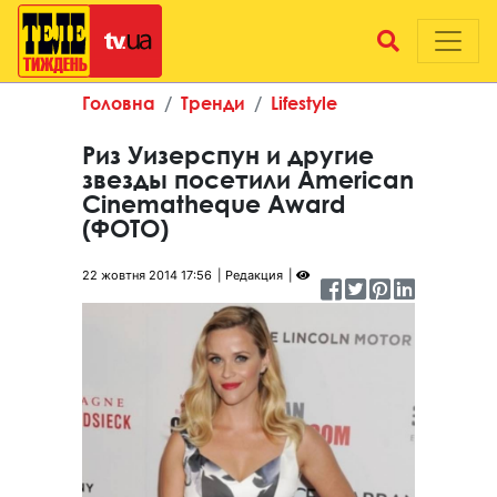
Головна
Тренди
Lifestyle
Риз Уизерспун и другие
звезды посетили American
Cinematheque Award
(ФОТО)
22 жовтня 2014 17:56
Редакция