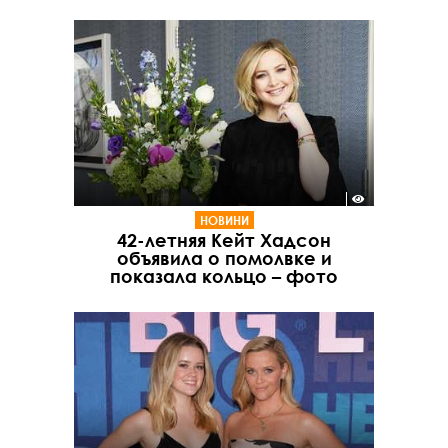
НОВИНИ
42-летняя Кейт Хадсон
объявила о помолвке и
показала кольцо – фото