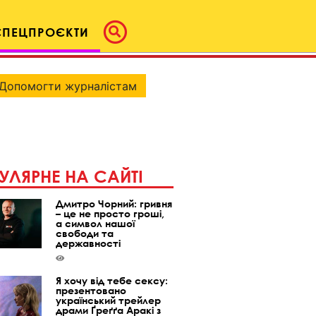
СПЕЦПРОЄКТИ
Допомогти журналістам
УЛЯРНЕ НА САЙТІ
Дмитро Чорний: гривня
– це не просто гроші,
а символ нашої
свободи та
державності
Я хочу від тебе сексу:
презентовано
український трейлер
драми Ґреґґа Аракі з