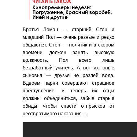
ЧИТАЙТЕ ТАКОЖ
Кинопремьеры недели:
Погружение, Красный воробей,
Иней и другие
Братья Ломан
—
старший Стен и
младший Пол
—
очень разные и редко
общаются. Стен
—
политик и в скором
времени должен занять высокую
должность, Пол всего лишь
безработный учитель. А вот их юные
сыновья
—
друзья не разлей вода.
Вдвоем парни совершают страшное
преступление, и теперь их отцы
должны объединиться, забыв старые
обиды, чтобы спасти отпрысков от
неотвратимого наказания…