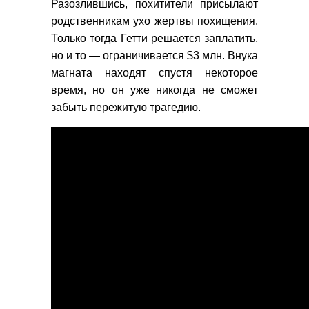
Разозлившись, похитители присылают
родственникам ухо жертвы похищения.
Только тогда Гетти решается заплатить,
но и то
—
ограничивается $3 млн. Внука
магната находят спустя некоторое
время, но он уже никогда не сможет
забыть пережитую трагедию.