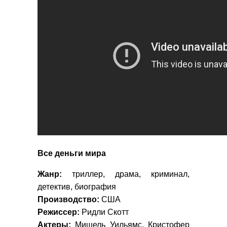
Все деньги мира
Жанр:
триллер, драма, криминал,
детектив, биография
Производство:
США
Режиссер:
Ридли Скотт
Актеры:
Мишель Уильямс, Кристофер