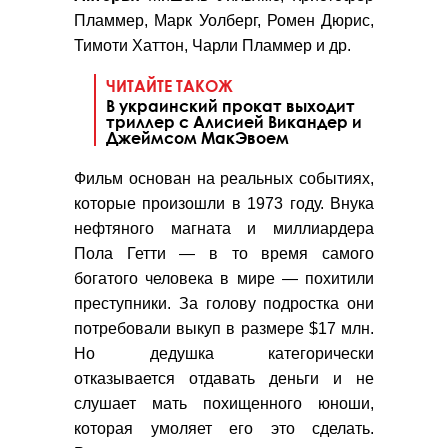
Пламмер, Марк Уолберг, Ромен Дюрис,
Тимоти Хаттон, Чарли Пламмер и др.
ЧИТАЙТЕ ТАКОЖ
В украинский прокат выходит
триллер с Алисией Викандер и
Джеймсом МакЭвоем
Фильм основан на реальных событиях,
которые произошли в 1973 году. Внука
нефтяного магната и миллиардера
Пола Гетти
—
в то время самого
богатого человека в мире
—
похитили
преступники. За голову подростка они
потребовали выкуп в размере $17 млн.
Но дедушка категорически
отказывается отдавать деньги и не
слушает мать похищенного юноши,
которая умоляет его это сделать.