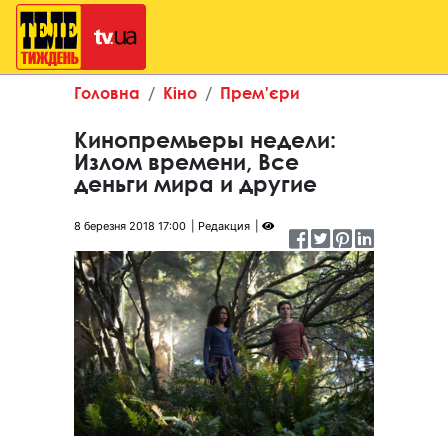
Головна
Кіно
Прем'єри
Кинопремьеры недели:
Излом времени, Все
деньги мира и другие
8 березня 2018 17:00
Редакция