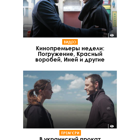
ВИДЕО
Кинопремьеры недели:
Погружение, Красный
воробей, Иней и другие
ПРЕМ'ЄРИ
В украинский прокат