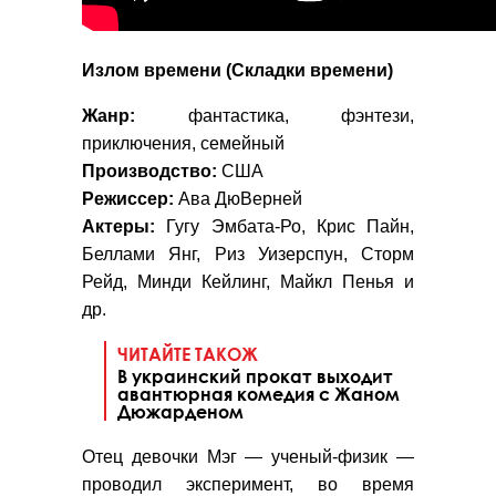
Излом времени (Складки времени)
Жанр:
фантастика, фэнтези,
приключения, семейный
Производство:
США
Режиссер:
Ава ДюВерней
Актеры:
Гугу Эмбата-Ро, Крис Пайн,
Беллами Янг, Риз Уизерспун, Сторм
Рейд, Минди Кейлинг, Майкл Пенья и
др.
ЧИТАЙТЕ ТАКОЖ
В украинский прокат выходит
авантюрная комедия с Жаном
Дюжарденом
Отец девочки Мэг
—
ученый-физик
—
проводил эксперимент, во время