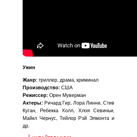
Ужин
Жанр:
триллер, драма, криминал
Производство:
США
Режиссер:
Орен Муверман
Актеры:
Ричард Гир, Лора Линни, Стив
Куган, Ребекка Холл, Хлоя Севиньи,
Майкл Чернус, Тейлор Рэй Элмонта и
др.