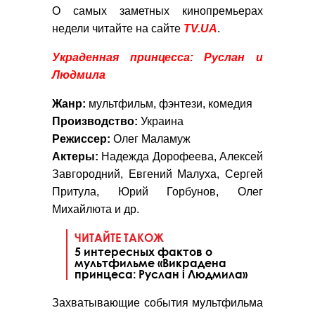
О самых заметных кинопремьерах
недели читайте на сайте
TV.UA
.
Украденная принцесса: Руслан и
Людмила
Жанр:
мультфильм, фэнтези, комедия
Производство:
Украина
Режиссер:
Олег Маламуж
Актеры:
Надежда Дорофеева, Алексей
Завгородний, Евгений Малуха, Сергей
Притула, Юрий Горбунов, Олег
Михайлюта и др.
ЧИТАЙТЕ ТАКОЖ
5 интересных фактов о
мультфильме «Викрадена
принцеса: Руслан і Людмила»
Захватывающие события мультфильма