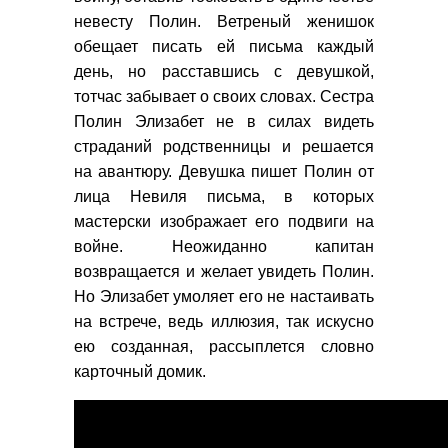
невесту Полин. Ветреный женишок
обещает писать ей письма каждый
день, но расставшись с девушкой,
тотчас забывает о своих словах. Сестра
Полин Элизабет не в силах видеть
страданий родственницы и решается
на авантюру. Девушка пишет Полин от
лица Невиля письма, в которых
мастерски изображает его подвиги на
войне. Неожиданно капитан
возвращается и желает увидеть Полин.
Но Элизабет умоляет его не настаивать
на встрече, ведь иллюзия, так искусно
ею созданная, рассыплется словно
карточный домик.