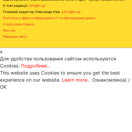
E-mail редакції:
info@tv.ua
Головний редактор Олександр Ківа:
a.kiva@tv.ua
Політика у сфері конфіденційності та персональних даних
Угода користувача
Про нас
Редакція сайту
x
Для удобства пользования сайтом используются
Cookies.
Подробнее...
This website uses Cookies to ensure you get the best
experience on our website.
Learn more...
Ознакомлен(а) /
OK