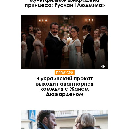
принцеса: Руслан і Людмила»
ПРЕМ'ЄРИ
В украинский прокат
выходит авантюрная
комедия с Жаном
Дюжарденом