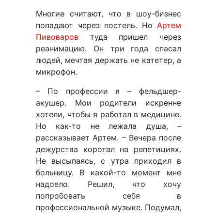
Многие считают, что в шоу-бизнес
попадают через постель. Но
Артем
Пивоваров
туда пришел через
реанимацию. Он три года спасал
людей, мечтая держать не катетер, а
микрофон.
– По профессии я – фельдшер-
акушер. Мои родители искренне
хотели, чтобы я работал в медицине.
Но как-то не лежала душа, –
рассказывает Артем. – Вечера после
дежурства коротал на репетициях.
Не высыпаясь, с утра приходил в
больницу. В какой-то момент мне
надоело. Решил, что хочу
попробовать себя в
профессиональной музыке. Подумал,