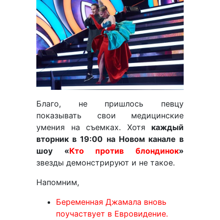
Благо, не пришлось певцу
показывать свои медицинские
умения на съемках. Хотя
каждый
вторник в 19:00 на Новом канале в
шоу «
Кто против блондинок
»
звезды демонстрируют и не такое.
Напомним,
Беременная Джамала вновь
поучаствует в Евровидение.