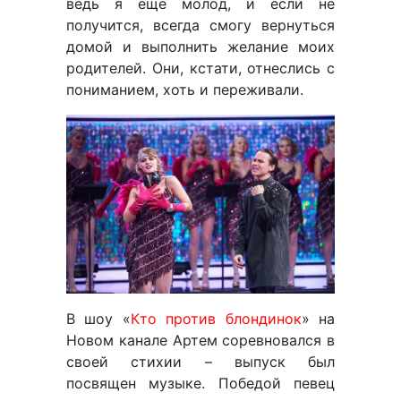
ведь я еще молод, и если не
получится, всегда смогу вернуться
домой и выполнить желание моих
родителей. Они, кстати, отнеслись с
пониманием, хоть и переживали.
В шоу «
Кто против блондинок
» на
Новом канале Артем соревновался в
своей стихии – выпуск был
посвящен музыке. Победой певец