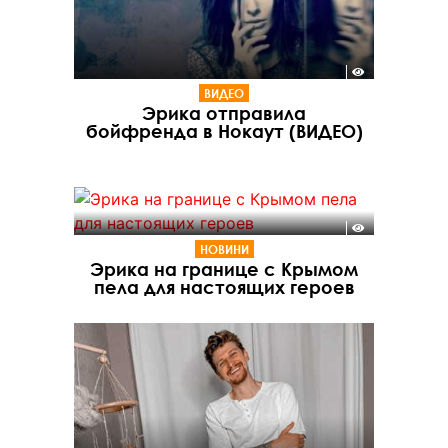
ВИДЕО
Эрика отправила
бойфренда в Нокаут (ВИДЕО)
НОВИНИ
Эрика на границе с Крымом
пела для настоящих героев