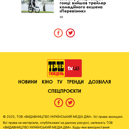
гонці: вийшов трейлер
комедійного екшена
«Перевізник»
НОВИНИ
КІНО
TV
ТРЕНДИ
ДОЗВІЛЛЯ
СПЕЦПРОЄКТИ
© 2025, ТОВ «ВИДАВНИЦТВО УКРАЇНСЬКИЙ МЕДІА ДІМ». Усі права захищені.
Всі права на матеріали, опубліковані на даному ресурсі, належать ТОВ
«ВИДАВНИЦТВО УКРАЇНСЬКИЙ МЕДІА ДІМ». Будь-яке використання