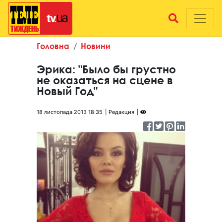
Головна
Новини
Эрика: "Было бы грустно
не оказаться на сцене в
Новый Год"
18 листопада 2013 18:35
Редакция