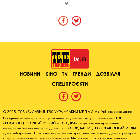
НОВИНИ
КІНО
TV
ТРЕНДИ
ДОЗВІЛЛЯ
СПЕЦПРОЄКТИ
© 2025, ТОВ «ВИДАВНИЦТВО УКРАЇНСЬКИЙ МЕДІА ДІМ». Усі права захищені.
Всі права на матеріали, опубліковані на даному ресурсі, належать ТОВ
«ВИДАВНИЦТВО УКРАЇНСЬКИЙ МЕДІА ДІМ». Будь-яке використання
матеріалів без письмового дозволу ТОВ «ВИДАВНИЦТВО УКРАЇНСЬКИЙ МЕДІА
ДІМ» заборонено. При правомірному використанні матеріалів даного ресурсу
гіперпосилання на tv.ua є обов'язковим. Матеріали, що позначені знаками