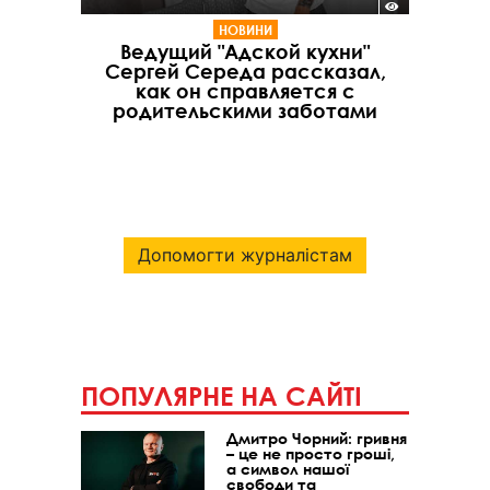
НОВИНИ
Ведущий "Адской кухни"
Сергей Середа рассказал,
как он справляется с
родительскими заботами
Допомогти журналістам
ПОПУЛЯРНЕ НА САЙТІ
Дмитро Чорний: гривня
– це не просто гроші,
а символ нашої
свободи та