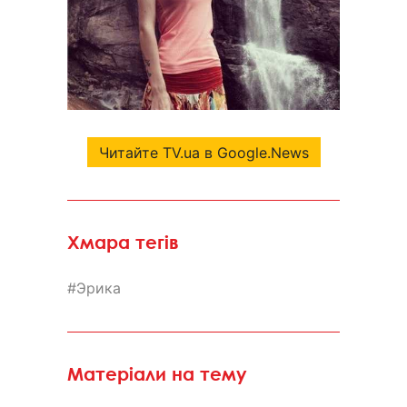
Читайте TV.ua в Google.News
Хмара тегів
Эрика
Матеріали на тему