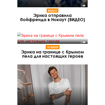
ВИДЕО
Эрика отправила
бойфренда в Нокаут (ВИДЕО)
НОВИНИ
Эрика на границе с Крымом
пела для настоящих героев