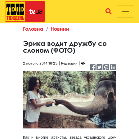
Головна
Новини
Эрика водит дружбу со
слоном (ФОТО)
2 лютого 2014 16:25
Редакция
Как и многие артисты, звезда украинского шоу-