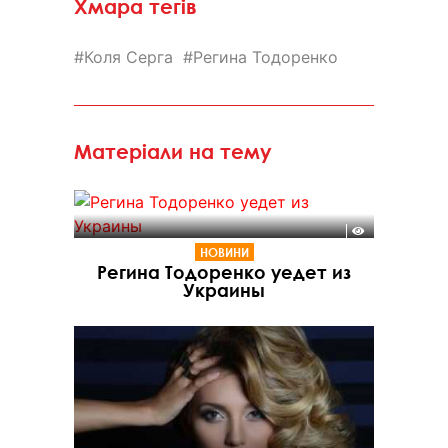
Хмара тегів
Коля Серга
Регина Тодоренко
Матеріали на тему
НОВИНИ
Регина Тодоренко уедет из
Украины