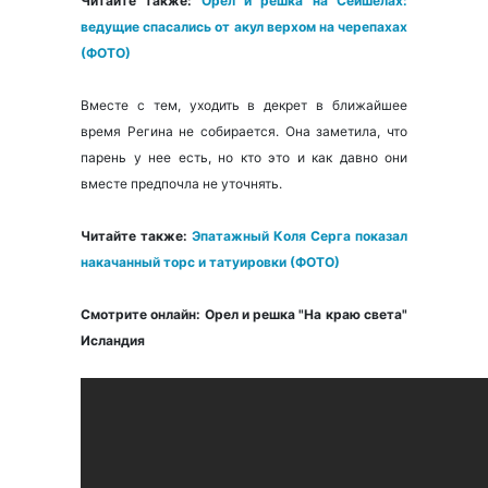
Читайте также:
Орел и решка на Сейшелах:
ведущие спасались от акул верхом на черепахах
(ФОТО)
Вместе с тем, уходить в декрет в ближайшее
время Регина не собирается. Она заметила, что
парень у нее есть, но кто это и как давно они
вместе предпочла не уточнять.
Читайте также:
Эпатажный Коля Серга показал
накачанный торс и татуировки (ФОТО)
Смотрите онлайн:
Орел и решка "На краю света"
Исландия