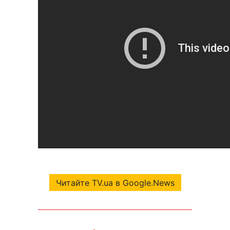
Читайте TV.ua в Google.News