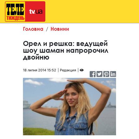
Головна
Новини
Орел и решка: ведущей
шоу шаман напророчил
двойню
18 липня 2014 15:52
Редакция