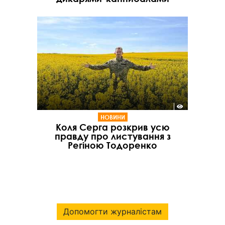
НОВИНИ
Коля Серга розкрив усю
правду про листування з
Регіною Тодоренко
Допомогти журналістам