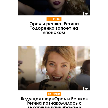
ІНТЕРВ'Ю
Орел и решка: Регина
Тодоренко запоет на
японском
НОВИНИ
Ведущая шоу «Орел и Решка»
Регина познакомилась с
дикарями-каннибалами