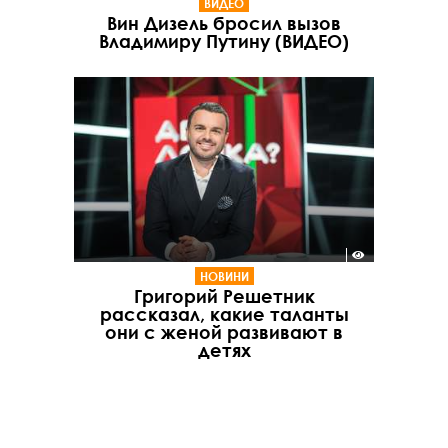
ВИДЕО
Вин Дизель бросил вызов
Владимиру Путину (ВИДЕО)
НОВИНИ
Григорий Решетник
рассказал, какие таланты
они с женой развивают в
детях