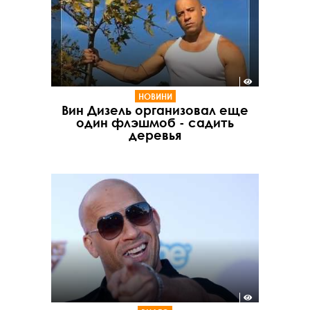
НОВИНИ
Вин Дизель организовал еще
один флэшмоб - садить
деревья