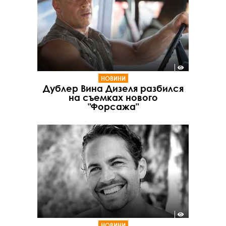
НОВИНИ
Дублер Вина Дизеля разбился
на съемках нового
"Форсажа"
НОВИНИ