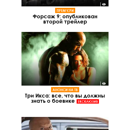
ПРЕМ'ЄРИ
Форсаж 9: опубликован
второй трейлер
АНОНСИ НА ТВ
Три Икса: все, что вы должны
знать о боевике
ЕКСКЛЮЗИВ