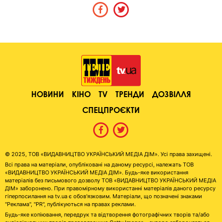
НОВИНИ
КІНО
TV
ТРЕНДИ
ДОЗВІЛЛЯ
СПЕЦПРОЄКТИ
© 2025, ТОВ «ВИДАВНИЦТВО УКРАЇНСЬКИЙ МЕДІА ДІМ». Усі права захищені.
Всі права на матеріали, опубліковані на даному ресурсі, належать ТОВ
«ВИДАВНИЦТВО УКРАЇНСЬКИЙ МЕДІА ДІМ». Будь-яке використання
матеріалів без письмового дозволу ТОВ «ВИДАВНИЦТВО УКРАЇНСЬКИЙ МЕДІА
ДІМ» заборонено. При правомірному використанні матеріалів даного ресурсу
гіперпосилання на tv.ua є обов'язковим. Матеріали, що позначені знаками
"Реклама", "PR", публікуються на правах реклами.
Будь-яке копіювання, передрук та відтворення фотографічних творів та/або