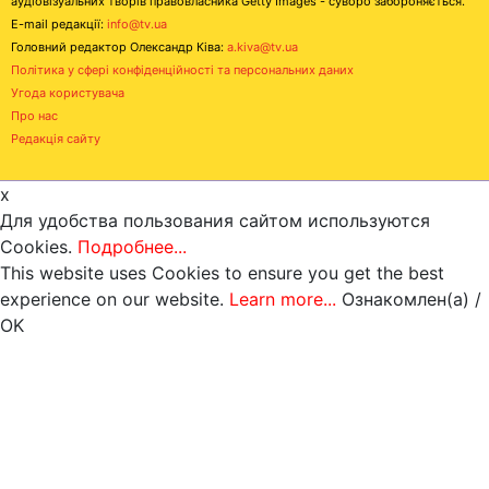
аудіовізуальних творів правовласника Getty Images - суворо забороняється.
E-mail редакції:
info@tv.ua
Головний редактор Олександр Ківа:
a.kiva@tv.ua
Політика у сфері конфіденційності та персональних даних
Угода користувача
Про нас
Редакція сайту
x
Для удобства пользования сайтом используются
Cookies.
Подробнее...
This website uses Cookies to ensure you get the best
experience on our website.
Learn more...
Ознакомлен(а) /
OK