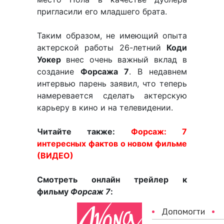
пригласили его младшего брата.
Таким образом, не имеющий опыта
актерской работы 26-летний
Коди
Уокер
внес очень важный вклад в
создание
Форсажа 7
. В недавнем
интервью парень заявил, что теперь
намеревается сделать актерскую
карьеру в кино и на телевидении.
Читайте также:
Форсаж: 7
интересных фактов о новом фильме
(ВИДЕО)
Смотреть онлайн трейлер к
фильму
Форсаж 7
: