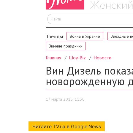
Читайте TV.ua в Google.News