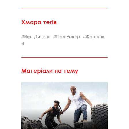
Хмара тегів
Вин Дизель
Пол Уокер
Форсаж
6
Матеріали на тему