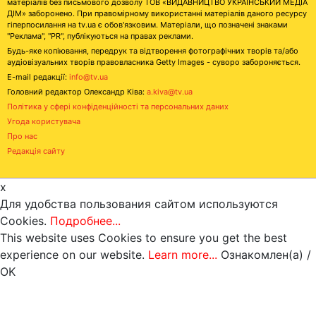
матеріалів без письмового дозволу ТОВ «ВИДАВНИЦТВО УКРАЇНСЬКИЙ МЕДІА
ДІМ» заборонено. При правомірному використанні матеріалів даного ресурсу
гіперпосилання на tv.ua є обов'язковим. Матеріали, що позначені знаками
"Реклама", "PR", публікуються на правах реклами.
Будь-яке копіювання, передрук та відтворення фотографічних творів та/або
аудіовізуальних творів правовласника Getty Images - суворо забороняється.
E-mail редакції:
info@tv.ua
Головний редактор Олександр Ківа:
a.kiva@tv.ua
Політика у сфері конфіденційності та персональних даних
Угода користувача
Про нас
Редакція сайту
x
Для удобства пользования сайтом используются
Cookies.
Подробнее...
This website uses Cookies to ensure you get the best
experience on our website.
Learn more...
Ознакомлен(а) /
OK