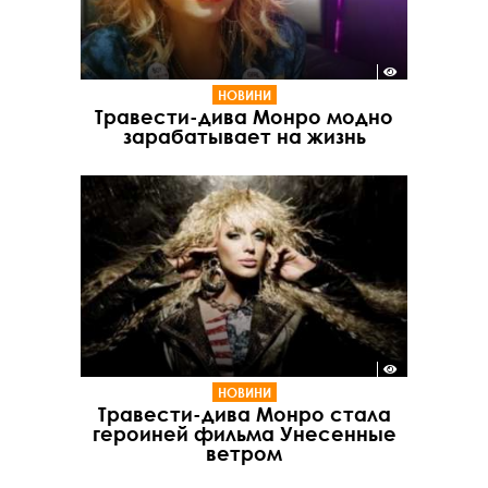
НОВИНИ
Травести-дива Монро модно
зарабатывает на жизнь
НОВИНИ
Травести-дива Монро стала
героиней фильма Унесенные
ветром