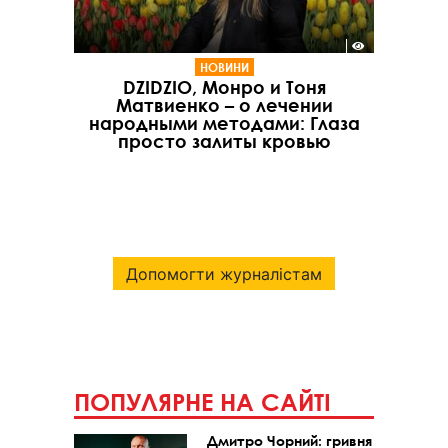
НОВИНИ
DZIDZIO, Монро и Тоня
Матвиенко – о лечении
народными методами: Глаза
просто залиты кровью
Допомогти журналістам
ПОПУЛЯРНЕ НА САЙТІ
Дмитро Чорний: гривня