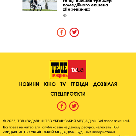
гонці: вийшов трейлер
комедійного екшена
«Перевізник»
НОВИНИ
КІНО
TV
ТРЕНДИ
ДОЗВІЛЛЯ
СПЕЦПРОЄКТИ
© 2025, ТОВ «ВИДАВНИЦТВО УКРАЇНСЬКИЙ МЕДІА ДІМ». Усі права захищені.
Всі права на матеріали, опубліковані на даному ресурсі, належать ТОВ
«ВИДАВНИЦТВО УКРАЇНСЬКИЙ МЕДІА ДІМ». Будь-яке використання