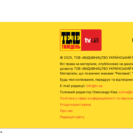
© 2025, ТОВ «ВИДАВНИЦТВО УКРАЇНСЬКИЙ МЕД
Всі права на матеріали, опубліковані на д
дозволу ТОВ «ВИДАВНИЦТВО УКРАЇНСЬКИЙ МЕДІ
Матеріали, що позначені знаками "Реклама", 
Будь-яке копіювання, передрук та відтворенн
E-mail редакції:
info@tv.ua
Головний редактор Олександр Ківа:
a.kiva@t
Політика у сфері конфіденційності та персон
Угода користувача
Про нас
Редакція сайту
x