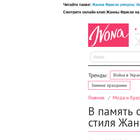
Читайте также:
Жанна Фриске умерла: б
Смотрите онлайн клип Жанны Фриске н