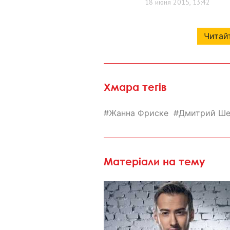
Читайт
Хмара тегів
Жанна Фриске
Дмитрий Ше
Матеріали на тему